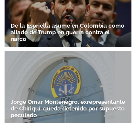
De la Espriella asume en Colombia como
aliado de Trump en guerra contra el
narco
Jorge Omar Montenegro, exrepresentante
de Chiriquí, queda detenido por supuesto
peculado