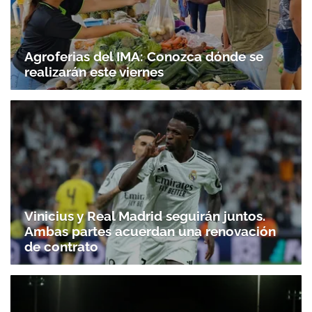
Agroferias del IMA: Conozca dónde se
realizarán este viernes
Vinicius y Real Madrid seguirán juntos.
Ambas partes acuerdan una renovación
de contrato