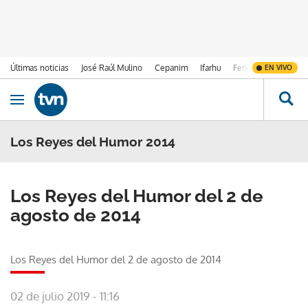
Últimas noticias
José Raúl Mulino
Cepanim
Ifarhu
Fenómeno de El Ni
EN VIVO
Ir al contenido
Obrir navegació
Los Reyes del Humor 2014
Los Reyes del Humor del 2 de
agosto de 2014
Los Reyes del Humor del 2 de agosto de 2014
02 de julio 2019 - 11:16