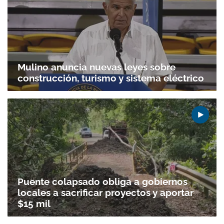
Mulino anuncia nuevas leyes sobre
construcción, turismo y sistema eléctrico
Puente colapsado obliga a gobiernos
locales a sacrificar proyectos y aportar
$15 mil