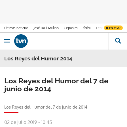
Últimas noticias
José Raúl Mulino
Cepanim
Ifarhu
Fenómeno de El Ni
EN VIVO
Ir al contenido
Obrir navegació
Los Reyes del Humor 2014
Los Reyes del Humor del 7 de
junio de 2014
Los Reyes del Humor del 7 de junio de 2014
02 de julio 2019 - 10:45