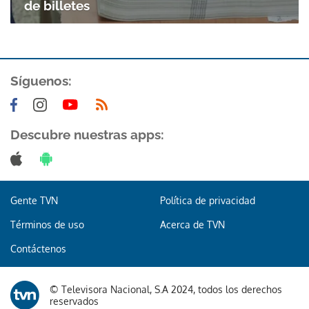
de billetes
Síguenos:
Descubre nuestras apps:
Gente TVN
Política de privacidad
Términos de uso
Acerca de TVN
Contáctenos
© Televisora Nacional, S.A 2024, todos los derechos
reservados