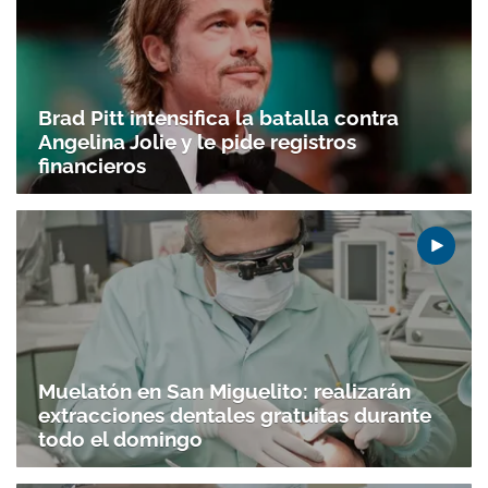
Brad Pitt intensifica la batalla contra
Angelina Jolie y le pide registros
financieros
Muelatón en San Miguelito: realizarán
extracciones dentales gratuitas durante
todo el domingo