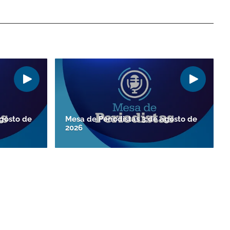
agosto de
Mesa de Periodistas 3 de agosto de
2026