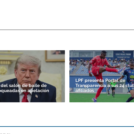
LPF presenta Portal de
 del salón de baile de
Transparencia a sus 24 clu
oqueadas en apelación
afiliados