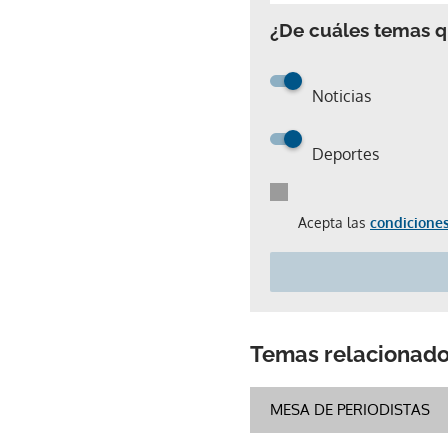
¿De cuáles temas qu
Noticias
Deportes
Acepta las
condiciones
Temas relacionad
MESA DE PERIODISTAS