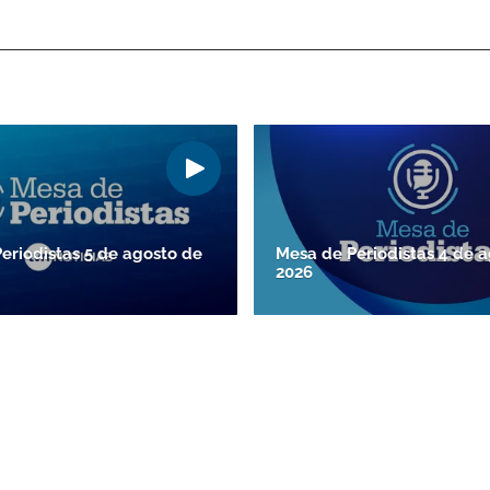
eriodistas 5 de agosto de
Mesa de Periodistas 4 de 
2026