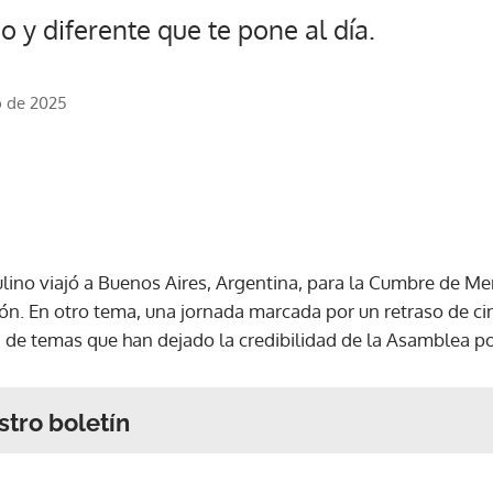
o y diferente que te pone al día.
o de 2025
lino viajó a Buenos Aires, Argentina, para la Cumbre de Me
gión. En otro tema, una jornada marcada por un retraso de c
 de temas que han dejado la credibilidad de la Asamblea por
stro boletín