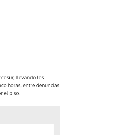
rcosur, llevando los
inco horas, entre denuncias
 el piso.