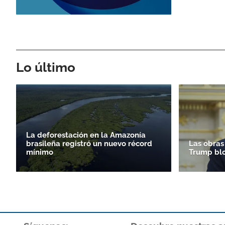
Lo último
La deforestación en la Amazonía
brasileña registró un nuevo récord
Las obras
mínimo
Trump bl