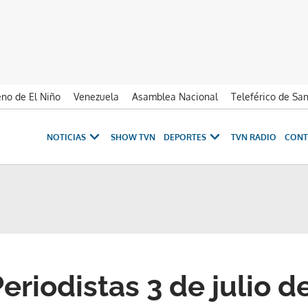
no de El Niño
Venezuela
Asamblea Nacional
Teleférico de Sa
NOTICIAS
SHOW TVN
DEPORTES
TVN RADIO
CONT
eriodistas 3 de julio d