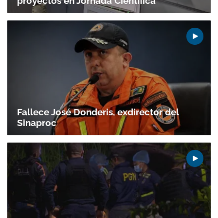
proyectos en Jornada Científica
Gracias por suscribirte a nuestro boletín.
ACEPTAR
Fallece José Donderis, exdirector del
Sinaproc