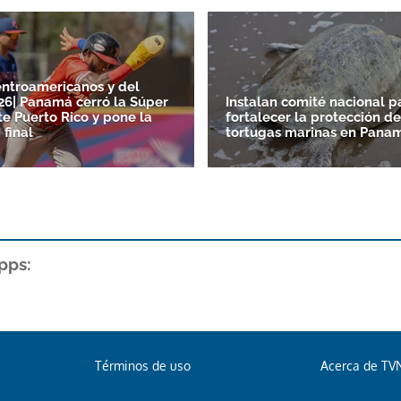
ntroamericanos y del
26| Panamá cerró la Súper
Instalan comité nacional p
e Puerto Rico y pone la
fortalecer la protección de
 final
tortugas marinas en Pana
pps:
Términos de uso
Acerca de TV