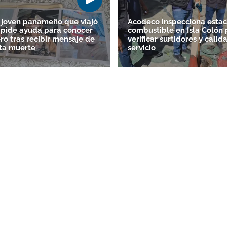
 joven panameño que viajó
Acodeco inspecciona estac
 pide ayuda para conocer
combustible en Isla Colón 
ro tras recibir mensaje de
verificar surtidores y calid
ta muerte
servicio