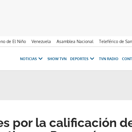
no de El Niño
Venezuela
Asamblea Nacional
Teleférico de Sa
NOTICIAS
SHOW TVN
DEPORTES
TVN RADIO
CONT
 por la calificación d