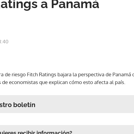
Ratings a Panamá
8:40
ra de riesgo Fitch Ratings bajara la perspectiva de Panamá 
 de economistas que explican cómo esto afecta al país.
stro boletín
ieres recibir información?