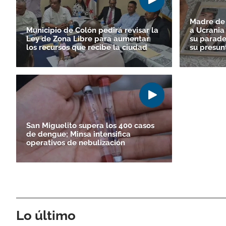
Madre de
Municipio de Colón pedirá revisar la
a Ucrania
Ley de Zona Libre para aumentar
su parade
los recursos que recibe la ciudad
su presun
San Miguelito supera los 400 casos
de dengue; Minsa intensifica
operativos de nebulización
Lo último