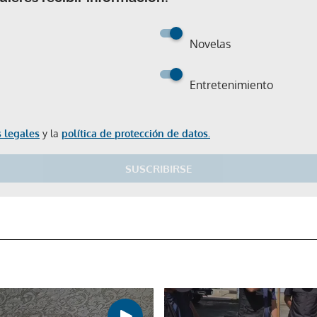
Novelas
Entretenimiento
 legales
y la
política de protección de datos.
SUSCRIBIRSE
Gracias por suscribirte a nuestro boletín.
ACEPTAR