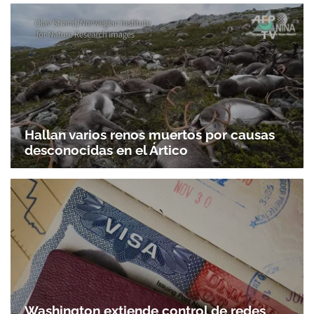
Hallan varios renos muertos por causas
desconocidas en el Ártico
Washington extiende control de redes