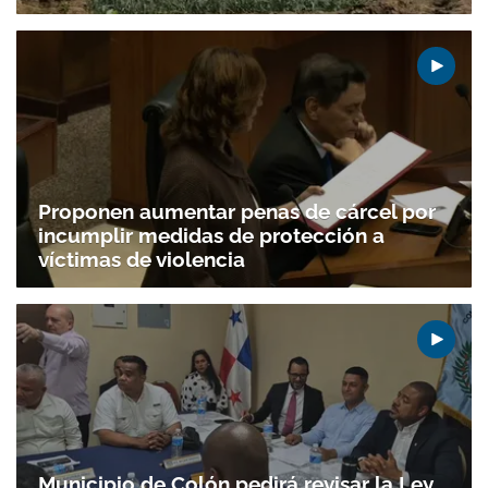
Proponen aumentar penas de cárcel por
incumplir medidas de protección a
víctimas de violencia
Gracias por suscribirte a nuestro boletín.
ACEPTAR
Municipio de Colón pedirá revisar la Ley