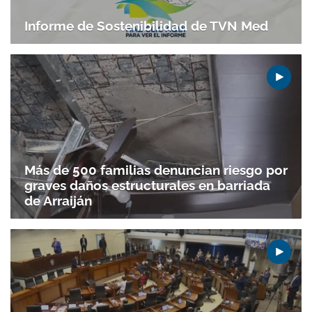
Informe de Sostenibilidad de TVN Med
Más de 500 familias denuncian riesgo por
graves daños estructurales en barriada
de Arraiján
Gracias por suscribirte a nuestro boletín.
ACEPTAR