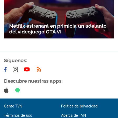
Netflix estrenará en primicia un adelanto
del videojuego GTA VI
Síguenos:
Descubre nuestras apps:
Gente TVN
Política de privacidad
Términos de uso
Acerca de TVN