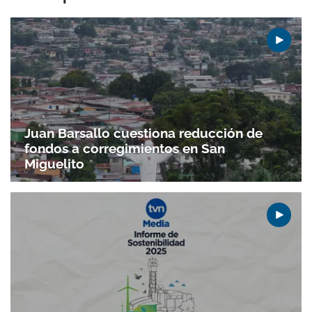
Juan Barsallo cuestiona reducción de
fondos a corregimientos en San
Miguelito