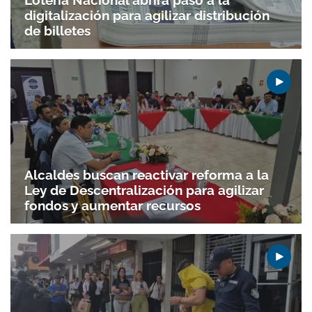
Lotería Nacional abrirá paso a la
digitalización para agilizar distribución
de billetes
Alcaldes buscan reactivar reforma a la
Ley de Descentralización para agilizar
fondos y aumentar recursos
Gracias por suscribirte a nuestro boletín.
ACEPTAR