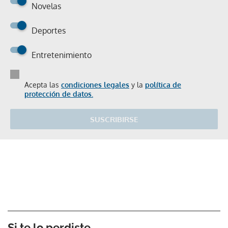
Novelas
Deportes
Entretenimiento
Acepta las
condiciones legales
y la
política de
protección de datos.
SUSCRIBIRSE
Si te lo perdiste