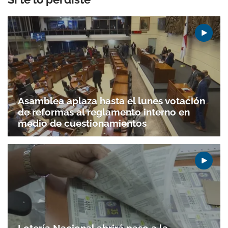
Asamblea aplaza hasta el lunes votación
de reformas al reglamento interno en
medio de cuestionamientos