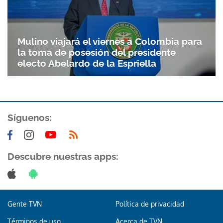
Mulino viajará el viernes a Colombia para
la toma de posesión del presidente
electo Abelardo de la Espriella
Síguenos:
Descubre nuestras apps:
Gente TVN
Política de privacidad
Términos de uso
Acerca de TVN