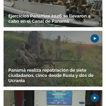
Ejercicios Panamax 2026 se llevaron a
cabo en el Canal de Panamá
Panamá realiza repatriación de siete
ciudadanos, cinco desde Rusia y dos de
Gracias por suscribirte a nuestro boletín.
Ucrania
ACEPTAR