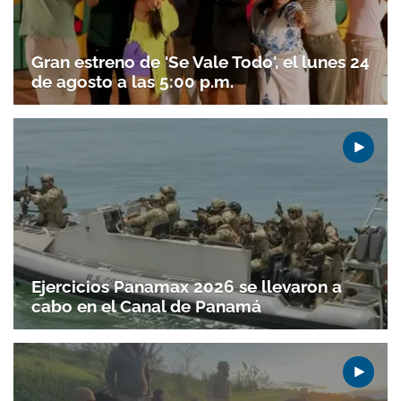
Gran estreno de 'Se Vale Todo', el lunes 24
de agosto a las 5:00 p.m.
Ejercicios Panamax 2026 se llevaron a
Gracias por suscribirte a nuestro boletín.
cabo en el Canal de Panamá
ACEPTAR