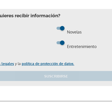
ieres recibir información?
Novelas
Entretenimiento
 legales
y la
política de protección de datos.
Gracias por suscribirte a nuestro boletín.
SUSCRIBIRSE
ACEPTAR