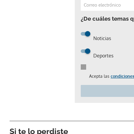
¿De cuáles temas qu
Noticias
Deportes
Acepta las
condiciones
Si te lo perdiste