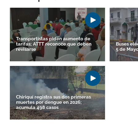
Transportistas piden aumento de
tarifas; ATTT reconoce que deben
Buses elé
revisarse
5 de May
Chiriquí registra sus dos primeras
muertes por dengue en 2026;
acumula 498 casos