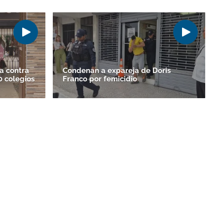
a contra
Condenan a expareja de Doris
0 colegios
Franco por femicidio