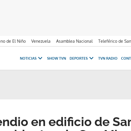
no de El Niño
Venezuela
Asamblea Nacional
Teleférico de Sa
NOTICIAS
SHOW TVN
DEPORTES
TVN RADIO
CONT
endio en edificio de S