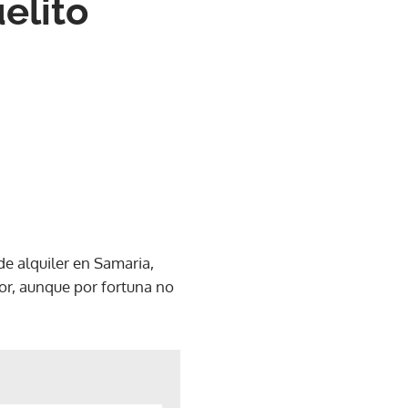
elito
e alquiler en Samaria,
or, aunque por fortuna no