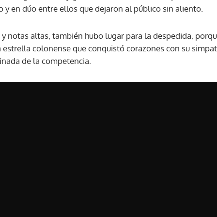
o y en dúo entre ellos que dejaron al público sin aliento.
 y notas altas, también hubo lugar para la despedida, porqu
estrella colonense que conquistó corazones con su simpatí
minada de la competencia.