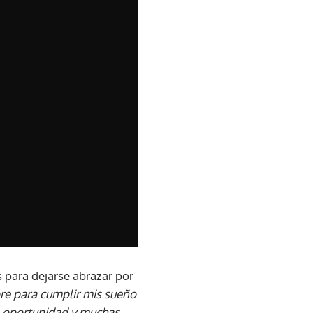
 para dejarse abrazar por
re para cumplir mis sueño
a oportunidad y muchas