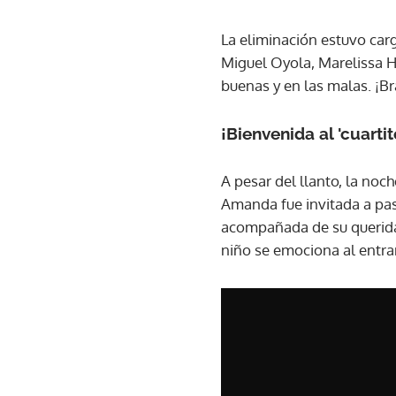
La eliminación estuvo carg
Miguel Oyola, Marelissa H
buenas y en las malas. ¡B
¡Bienvenida al 'cuarti
A pesar del llanto, la noc
Amanda fue invitada a pasa
acompañada de su querida
niño se emociona al entrar