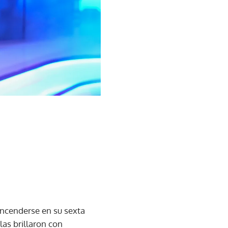
encenderse en su sexta
las brillaron con