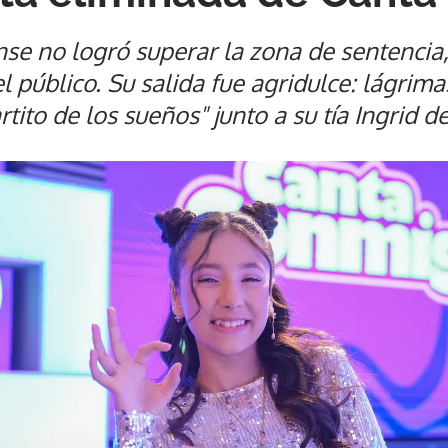
nse no logró superar la zona de sentencia
l público. Su salida fue agridulce: lágrima
rtito de los sueños" junto a su tía Ingrid 