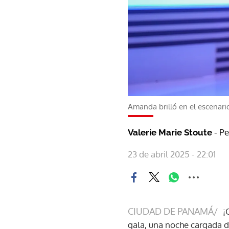
Amanda brilló en el escenari
- Pe
Valerie Marie Stoute
23 de abril 2025 - 22:01
CIUDAD DE PANAMÁ/
¡
gala, una noche cargada de