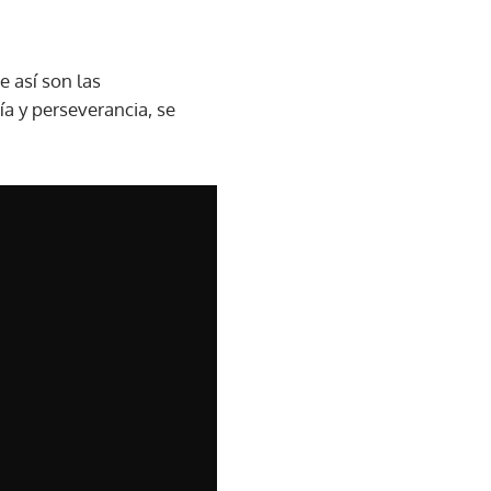
e así son las
a y perseverancia, se