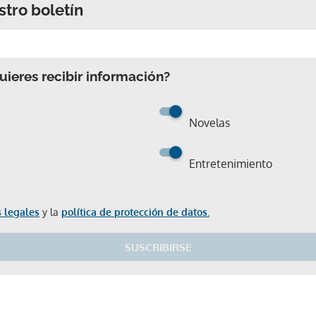
stro boletín
ACEPTAR
ieres recibir información?
Novelas
Entretenimiento
 legales
y la
política de protección de datos.
SUSCRIBIRSE