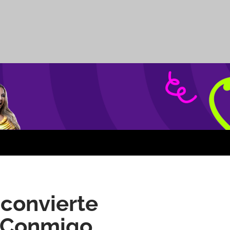
convierte
a Conmigo