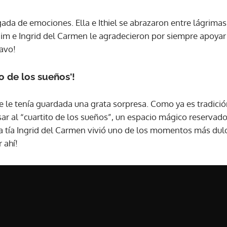
ada de emociones. Ella e Ithiel se abrazaron entre lágrimas
im e Ingrid del Carmen le agradecieron por siempre apoyar
ravo!
to de los sueños'!
he le tenía guardada una grata sorpresa. Como ya es tradici
r al “cuartito de los sueños”, un espacio mágico reservado 
 tía Ingrid del Carmen vivió uno de los momentos más dulc
 ahí!