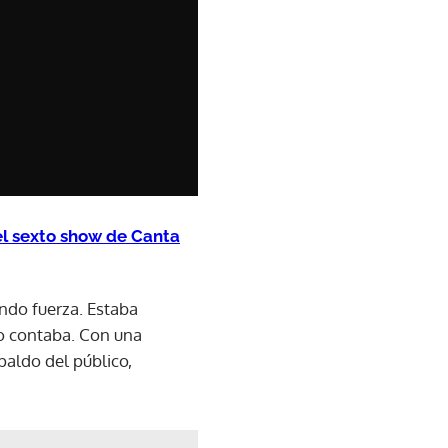
el sexto show de Canta
ndo fuerza. Estaba
to contaba. Con una
aldo del público,