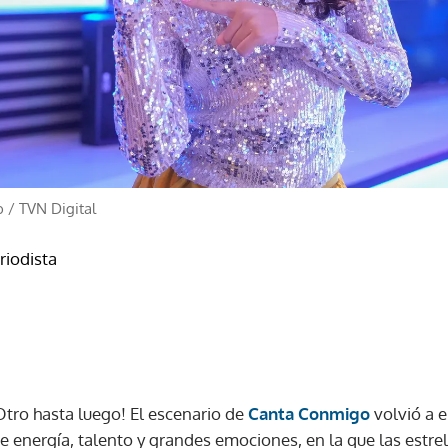
o
/
TVN Digital
riodista
Otro hasta luego! El escenario de
Canta Conmigo
volvió a 
 energía, talento y grandes emociones, en la que las estrel