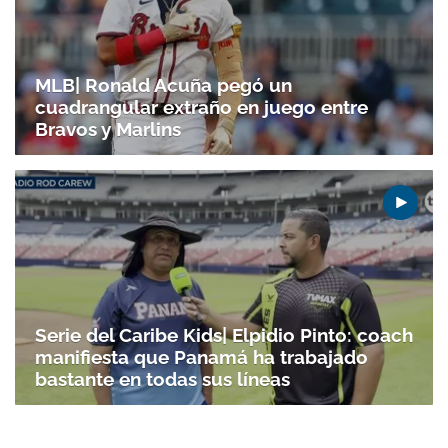
MLB| Ronald Acuña pegó un
cuadrangular extraño en juego entre
Bravos y Marlins
Gracias por suscribirte a nuestro boletín.
ACEPTAR
Serie del Caribe Kids| Elpidio Pinto: coach
manifiesta que Panamá ha trabajado
bastante en todas sus líneas