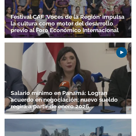
Festival CAF 'Voces de la Región' impulsa
la cultura como motor del desarrollo
previo al Foro Económico Internacional
Salario mínimo en Panamá: Logran
acuerdo en negociación; nuevo sueldo
regirá a partir de enero 2026