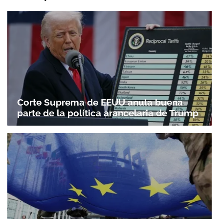
Corte Suprema de EEUU anula buena
parte de la política arancelaria de Trump