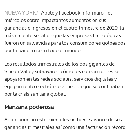
NUEVA YORK/
Apple y Facebook informaron el
miércoles sobre impactantes aumentos en sus
ganancias e ingresos en el cuatro trimestre de 2020, la
más reciente señal de que las empresas tecnológicas
fueron un salvavidas para los consumidores golpeados
por la pandemia en todo el mundo.
Los resultados trimestrales de los dos gigantes de
Silicon Valley subrayaron cómo los consumidores se
apoyaron en las redes sociales, servicios digitales y
equipamiento electrónico a medida que se confinaban
por la crisis sanitaria global.
Manzana poderosa
Apple anunció este miércoles un fuerte avance de sus
ganancias trimestrales así como una facturación récord