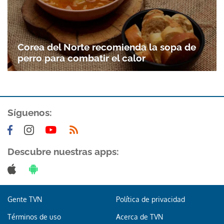
Corea del Norte recomienda la sopa de
perro para combatir el calor
Síguenos:
Descubre nuestras apps:
Gente TVN
Política de privacidad
Términos de uso
Acerca de TVN