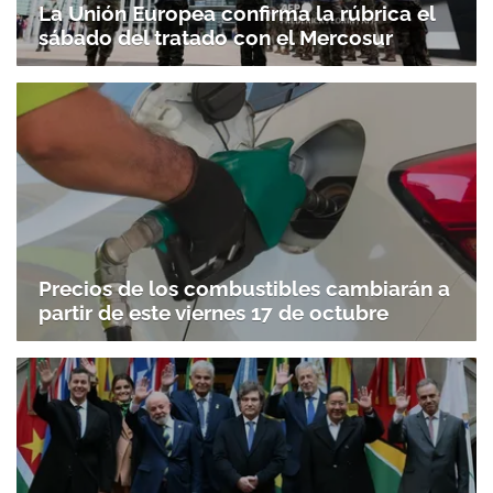
La Unión Europea confirma la rúbrica el
sábado del tratado con el Mercosur
Precios de los combustibles cambiarán a
partir de este viernes 17 de octubre