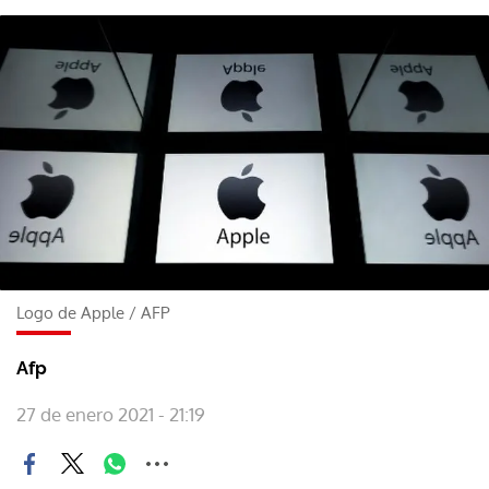
Logo de Apple
/
AFP
Afp
27 de enero 2021 - 21:19