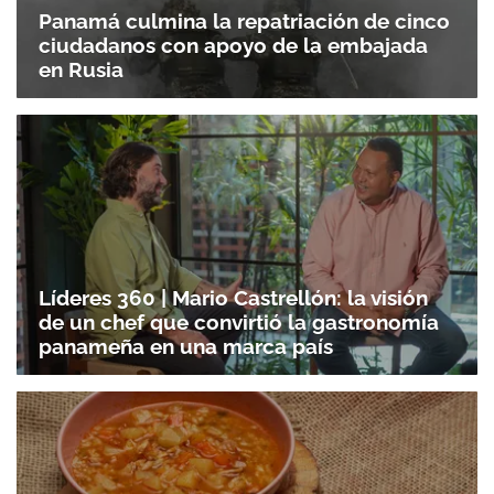
Panamá culmina la repatriación de cinco
ciudadanos con apoyo de la embajada
en Rusia
Gracias por suscribirte a nuestro boletín.
Líderes 360 | Mario Castrellón: la visión
de un chef que convirtió la gastronomía
panameña en una marca país
ACEPTAR