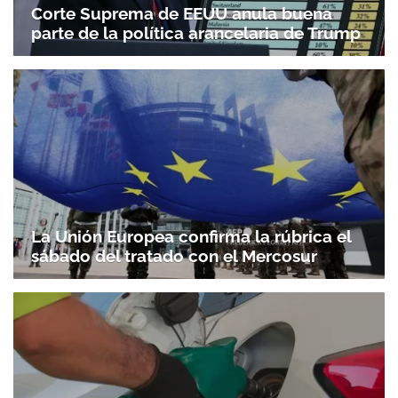
Corte Suprema de EEUU anula buena
parte de la política arancelaria de Trump
La Unión Europea confirma la rúbrica el
sábado del tratado con el Mercosur