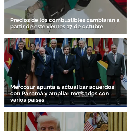
Precios de los combustibles cambiarán a
partir de este viernes 17 de octubre
Mercosur apunta a actualizar acuerdos
con Panamá y ampliar mercados con
varios países