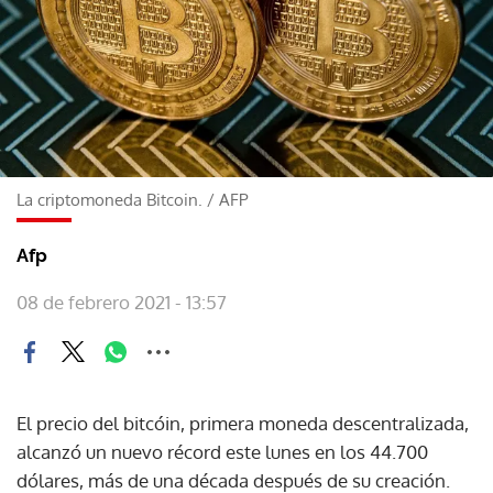
La criptomoneda Bitcoin.
/
AFP
Afp
08 de febrero 2021 - 13:57
El precio del bitcóin, primera moneda descentralizada,
alcanzó un nuevo récord este lunes en los 44.700
dólares, más de una década después de su creación.