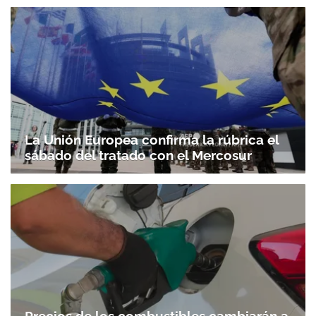
La Unión Europea confirma la rúbrica el
sábado del tratado con el Mercosur