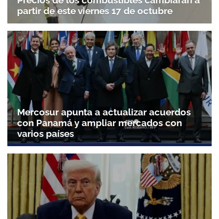
Precios de los combustibles cambiarán a
partir de este viernes 17 de octubre
Mercosur apunta a actualizar acuerdos
con Panamá y ampliar mercados con
varios países