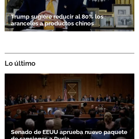
Trump sugiere reducir al 80% los
aranceles a productos chinos
Lo último
Senado de EEUU aprueba nuevo paquete
de sanciones a Rusia