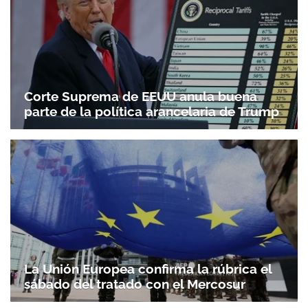
Corte Suprema de EEUU anula buena
parte de la política arancelaria de Trump
La Unión Europea confirma la rúbrica el
sábado del tratado con el Mercosur