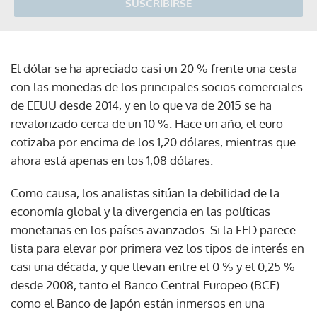
SUSCRIBIRSE
El dólar se ha apreciado casi un 20 % frente una cesta
con las monedas de los principales socios comerciales
de EEUU desde 2014, y en lo que va de 2015 se ha
revalorizado cerca de un 10 %. Hace un año, el euro
cotizaba por encima de los 1,20 dólares, mientras que
ahora está apenas en los 1,08 dólares.
Como causa, los analistas sitúan la debilidad de la
economía global y la divergencia en las políticas
monetarias en los países avanzados. Si la FED parece
lista para elevar por primera vez los tipos de interés en
casi una década, y que llevan entre el 0 % y el 0,25 %
desde 2008, tanto el Banco Central Europeo (BCE)
como el Banco de Japón están inmersos en una