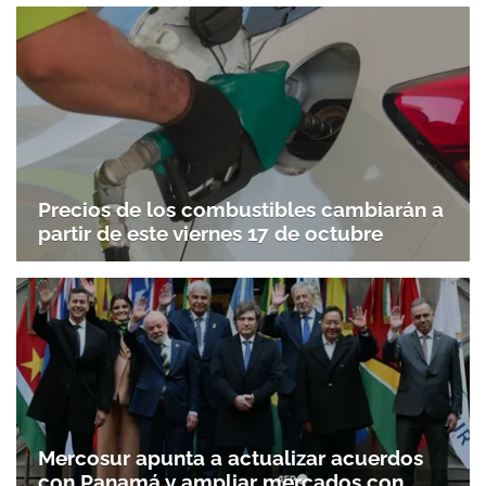
Precios de los combustibles cambiarán a
partir de este viernes 17 de octubre
Mercosur apunta a actualizar acuerdos
con Panamá y ampliar mercados con