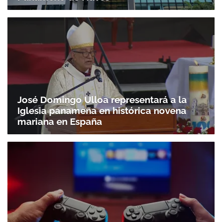
José Domingo Ulloa representará a la
Iglesia panameña en histórica novena
Gracias por suscribirte a nuestro boletín.
mariana en España
ACEPTAR