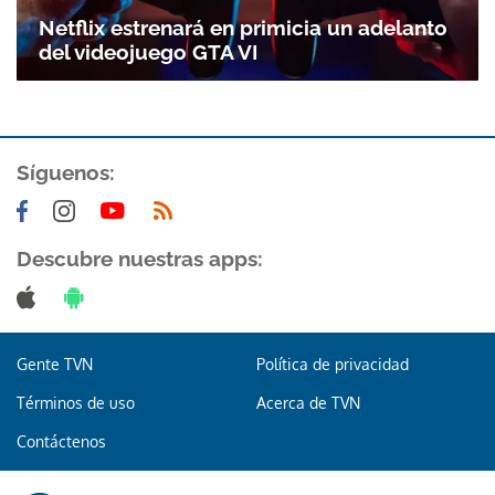
Netflix estrenará en primicia un adelanto
del videojuego GTA VI
Síguenos:
Descubre nuestras apps:
Gente TVN
Política de privacidad
Términos de uso
Acerca de TVN
Contáctenos