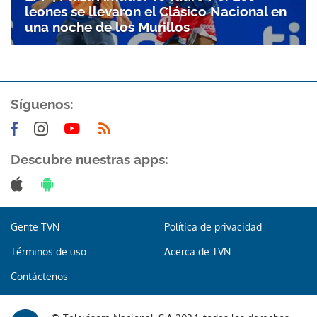
leones se llevaron el Clásico Nacional en
una noche de los Murillos
Síguenos:
Descubre nuestras apps:
Gente TVN
Política de privacidad
Términos de uso
Acerca de TVN
Contáctenos