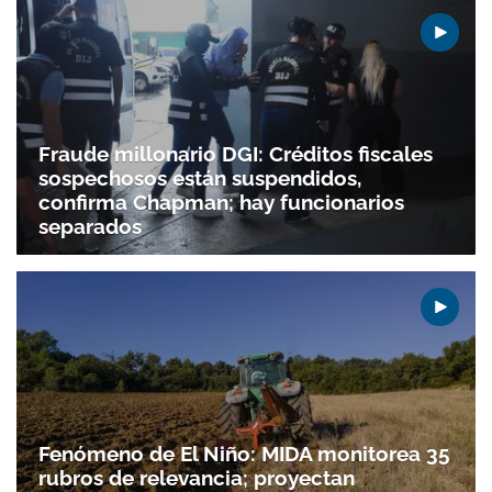
Fraude millonario DGI: Créditos fiscales
sospechosos están suspendidos,
confirma Chapman; hay funcionarios
separados
Fenómeno de El Niño: MIDA monitorea 35
rubros de relevancia; proyectan