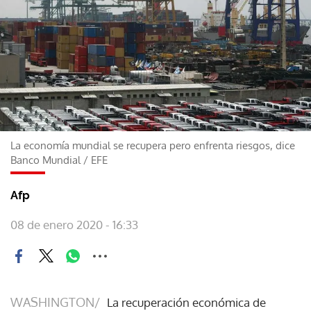
La economía mundial se recupera pero enfrenta riesgos, dice
Banco Mundial
/
EFE
Afp
08 de enero 2020 - 16:33
WASHINGTON/
La recuperación económica de