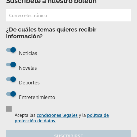
Suscríbete a nuestro boletín
¿De cuáles temas quieres recibir
información?
Noticias
Novelas
Deportes
Entretenimiento
Acepta las
condiciones legales
y la
política de
protección de datos.
SUSCRIBIRSE