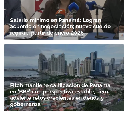
Salario mínimo en Panamá: Logran
acuerdo en negociación; nuevo sueldo
regirá a partir de enero 2026
Fitch mantiene calificación de Panamá
en ‘BB+’ con perspectiva estable, pero
advierte retos crecientes en deuda y
gobernanza