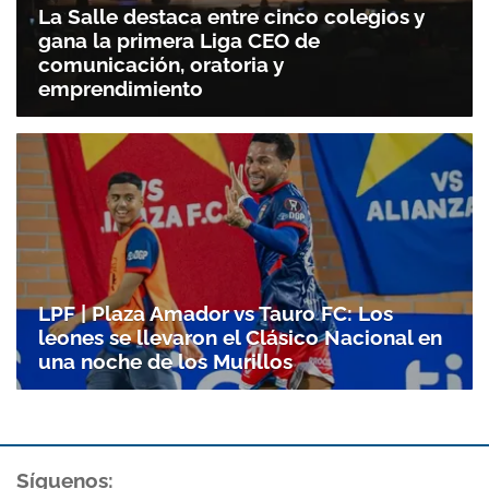
La Salle destaca entre cinco colegios y
gana la primera Liga CEO de
comunicación, oratoria y
emprendimiento
LPF | Plaza Amador vs Tauro FC: Los
leones se llevaron el Clásico Nacional en
una noche de los Murillos
Síguenos: