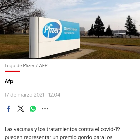
Logo de Pfizer
/
AFP
Afp
17 de marzo 2021 - 12:04
Las vacunas y los tratamientos contra el covid-19
pueden representar un premio gordo para los