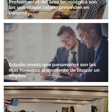
Profesionales del área tecnológica son
los que mayor salario pretenden en
Panamá
Estudio revela que panameños son los
más honestos al momento de buscar un
empleo