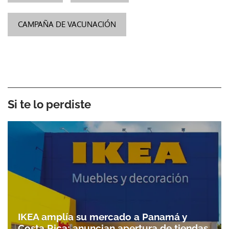
CAMPAÑA DE VACUNACIÓN
Si te lo perdiste
IKEA amplía su mercado a Panamá y
Costa Rica; anuncian apertura de tiendas