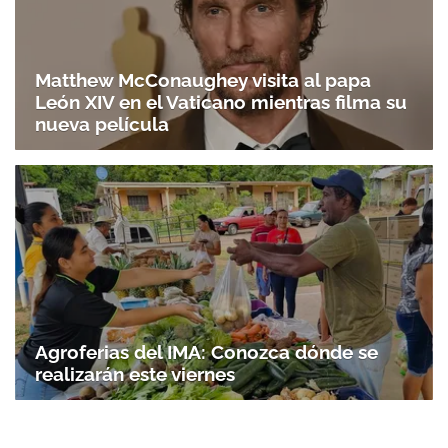
Matthew McConaughey visita al papa
León XIV en el Vaticano mientras filma su
nueva película
Agroferias del IMA: Conozca dónde se
realizarán este viernes