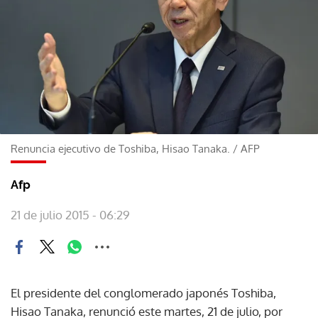
Renuncia ejecutivo de Toshiba, Hisao Tanaka.
/
AFP
Afp
21 de julio 2015 - 06:29
El presidente del conglomerado japonés Toshiba,
Hisao Tanaka, renunció este martes, 21 de julio, por