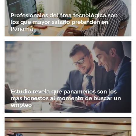
Profesionales del área tecnológica son
los que mayor salario pretenden en
Panamá
Estudio revela que panameños son los
más honestos al momento de buscar un
empleo