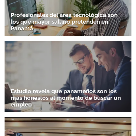
Profesionales del área tecnológica son
los que mayor salario pretenden en
Panamá
Estudio revela que panameños son los
más honestos al momento de buscar un
empleo