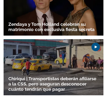
Zendaya y Tom Holland celebran su
matrimonio con exclusiva fiesta secreta
Chiriquí | Transportistas deberán afiliarse
a la CSS, pero aseguran desconocer
cuánto tendrán que pagar
Gracias por suscribirte a nuestro boletín.
ACEPTAR