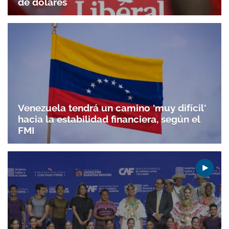
de dólares
Venezuela tendrá un camino 'muy difícil'
hacia la estabilidad financiera, según el
FMI