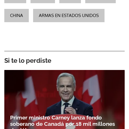
CHINA
ARMAS EN ESTADOS UNIDOS
Si te lo perdiste
Primer ministro Carney lanza fondo
soberano de Canadá por 18 mil millones