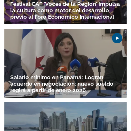
Festival CAF 'Voces de la Región' impulsa
la cultura como motor del desarrollo
previo al Foro Económico Internacional
Salario mínimo en Panamá: Logran
acuerdo en negociación; nuevo sueldo
regirá a partir de enero 2026