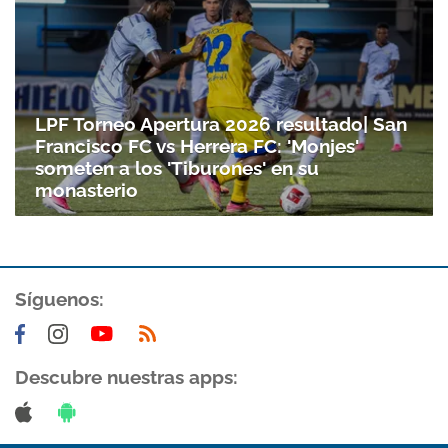
LPF Torneo Apertura 2026 resultado| San
Francisco FC vs Herrera FC: 'Monjes'
someten a los 'Tiburones' en su
monasterio
Síguenos:
Descubre nuestras apps: