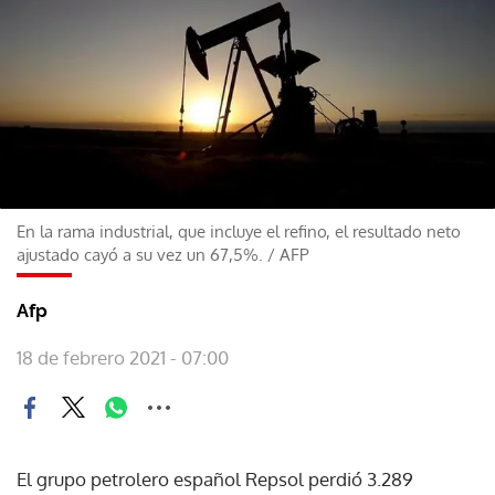
En la rama industrial, que incluye el refino, el resultado neto
ajustado cayó a su vez un 67,5%.
/
AFP
Afp
18 de febrero 2021 - 07:00
El grupo petrolero español Repsol perdió 3.289