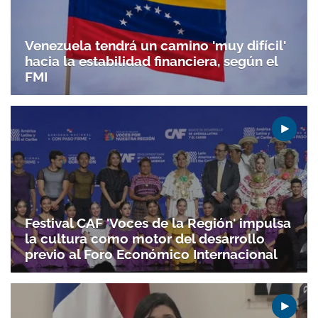
Venezuela tendrá un camino 'muy difícil'
hacia la estabilidad financiera, según el
FMI
Festival CAF 'Voces de la Región' impulsa
la cultura como motor del desarrollo
previo al Foro Económico Internacional