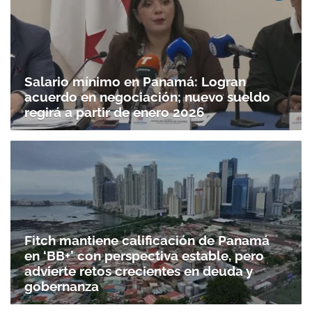
Salario mínimo en Panamá: Logran
acuerdo en negociación; nuevo sueldo
regirá a partir de enero 2026
Fitch mantiene calificación de Panamá
en ‘BB+’ con perspectiva estable, pero
advierte retos crecientes en deuda y
gobernanza