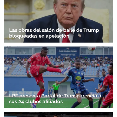
Las obras del salón de baile de Trump
bloqueadas en apelación
LPF presenta Portal de Transparencia a
sus 24 clubes afiliados