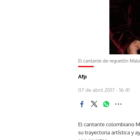
El cantante de reguetón Mal
Afp
07 de abril 2017 - 16:41
El cantante colombiano Ma
su trayectoria artística y