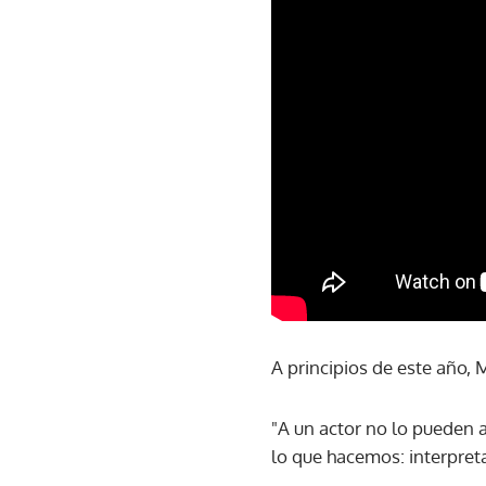
A principios de este año, 
"A un actor no lo pueden a
lo que hacemos: interpreta