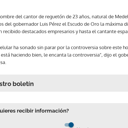
nombre del cantor de reguetón de 23 años, natural de Mede
os del gobernador Luis Pérez el Escudo de Oro la máxima di
n recibido destacados empresarios y hasta el cantante esp
lular ha sonado sin parar por la controversia sobre este 
 está haciendo bien, le encanta la controversia", dijo el go
sa.
stro boletín
ieres recibir información?