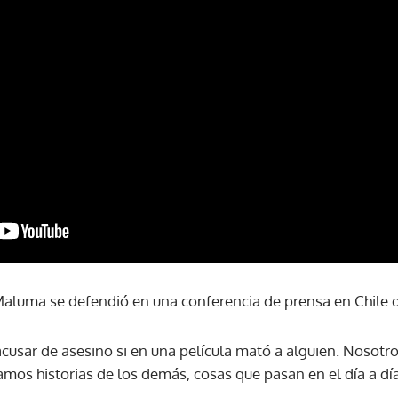
Maluma se defendió en una conferencia de prensa en Chile de
cusar de asesino si en una película mató a alguien. Nosotros
mos historias de los demás, cosas que pasan en el día a día