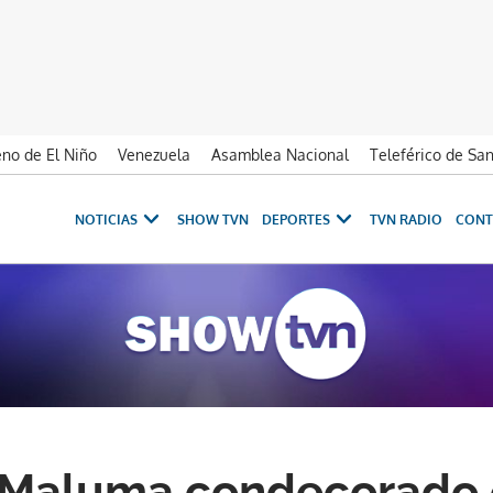
no de El Niño
Venezuela
Asamblea Nacional
Teleférico de Sa
NOTICIAS
SHOW TVN
DEPORTES
TVN RADIO
CONT
 Maluma condecorado