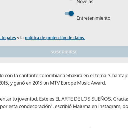
Novelas
Entretenimiento
 legales
y la
política de protección de datos.
SUSCRIBIRSE
o con la cantante colombiana Shakira en el tema "Chantaje
2015, y ganó en 2016 un MTV Europe Music Award.
resentar tu juventud. Este es EL ARTE DE LOS SUEÑOS. Gracias
 por esta condecoración", escribió Maluma en Instagram, do
Gracias por suscribirte a nuestro boletín.