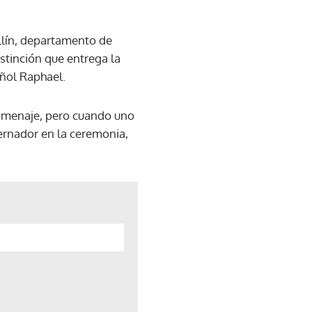
llín, departamento de
stinción que entrega la
añol Raphael.
homenaje, pero cuando uno
bernador en la ceremonia,