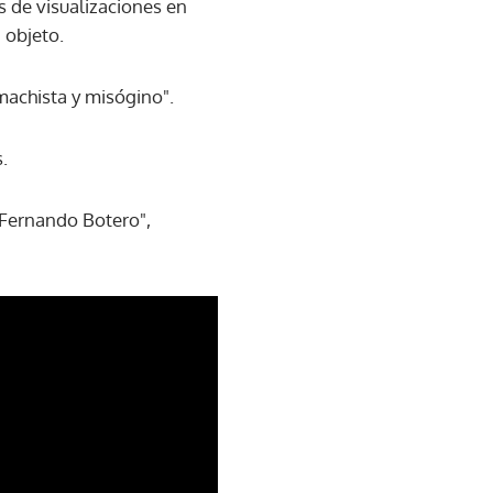
 de visualizaciones en
 objeto.
machista y misógino".
.
Fernando Botero",