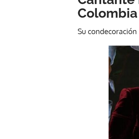
Colombia
Su condecoración n