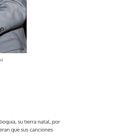
ma
quia, su tierra natal, por
ideran que sus canciones