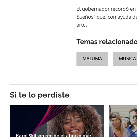
El gobernador recordó en 
Sueños" que, con ayuda de 
arte.
Temas relacionad
MALUMA
MUSICA
Si te lo perdiste
Karol Wilson recibe el abrazo que