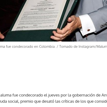
uma fue condecorado en Colombia.
/
Tomado de Instagram/Malu
luma fue condecorado el jueves por la gobernación de Antio
 ayuda social, premio que desató las críticas de los que cons