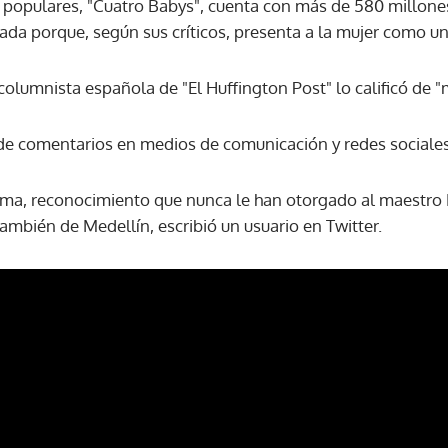
populares, "Cuatro Babys", cuenta con más de 580 millones
ada porque, según sus críticos, presenta a la mujer como un
ACEPTAR
olumnista española de "El Huffington Post" lo calificó de "
de comentarios en medios de comunicación y redes sociales
ma, reconocimiento que nunca le han otorgado al maestro 
también de Medellín, escribió un usuario en Twitter.