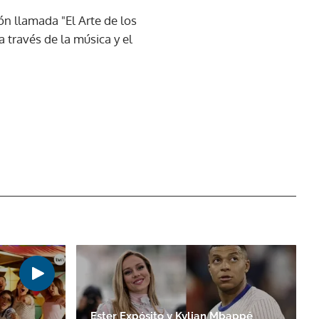
n llamada "El Arte de los
 través de la música y el
Ester Expósito y Kylian Mbappé