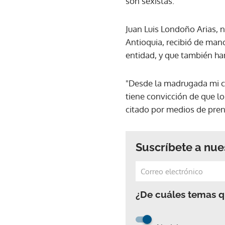
son sexistas.
Juan Luis Londoño Arias, 
Antioquia, recibió de man
entidad, y que también ha
"Desde la madrugada mi ce
tiene convicción de que lo
citado por medios de pren
Suscríbete a nue
¿De cuáles temas qu