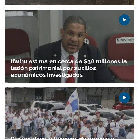
Ifarhu estima en cerca de $38 millones la
lesión patrimonial por auxilios
económicos investigados
Paramédicos y técnicos de urgencias