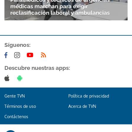
médicas marchan para exigir
reclasificación laboral y ambulancias
Síguenos:
Gracias por suscribirte a nuestro boletín.
Descubre nuestras apps:
ACEPTAR
Gente TVN
Política de privacidad
Términos de uso
Acerca de TVN
Contáctenos