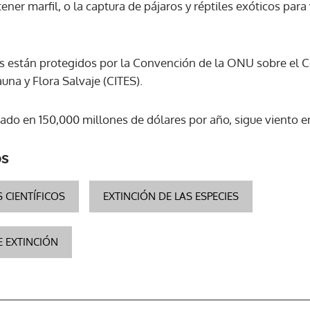
ener marfil, o la captura de pájaros y réptiles exóticos pa
s están protegidos por la Convención de la ONU sobre el C
na y Flora Salvaje (CITES).
lorado en 150,000 millones de dólares por año, sigue viento 
os
 CIENTÍFICOS
EXTINCIÓN DE LAS ESPECIES
E EXTINCIÓN