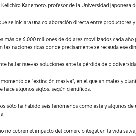
, Keiichiro Kanemoto, profesor de la Universidad japonesa d
 que se iniciara una colaboración directa entre productores 
s más de 6,000 millones de dólares movilizados cada año 
en las naciones ricas donde precisamente se recauda ese din
nte hallar nuevas soluciones ante la pérdida de biodiversid
n momento de "extinción masiva", en el que animales y pla
 hace algunos siglos, según científicos.
ños sólo ha habido seis fenómenos como este y algunos de
a.
io no cubren el impacto del comercio ilegal en la vida salv