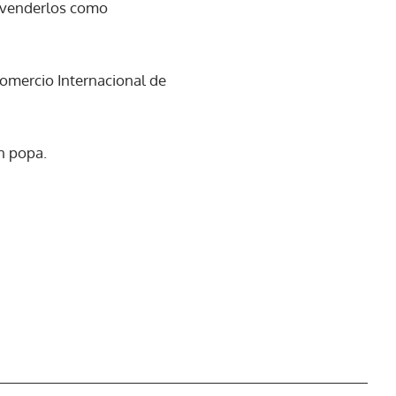
ra venderlos como
omercio Internacional de
en popa.