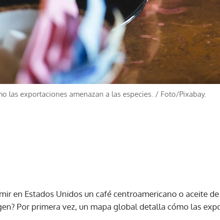
mo las exportaciones amenazan a las especies.
/
Foto/Pixabay.
ir en Estados Unidos un café centroamericano o aceite de 
igen? Por primera vez, un mapa global detalla cómo las ex