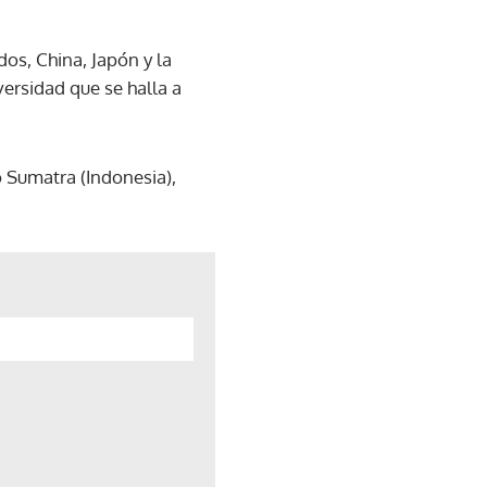
os, China, Japón y la
ersidad que se halla a
o Sumatra (Indonesia),