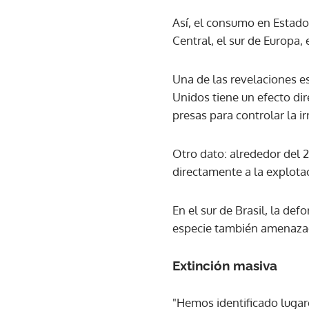
Así, el consumo en Estado
Central, el sur de Europa, 
Una de las revelaciones e
Unidos tiene un efecto dire
presas para controlar la ir
Otro dato: alrededor del 
directamente a la explota
En el sur de Brasil, la de
especie también amenazad
Extinción masiva
"Hemos identificado luga