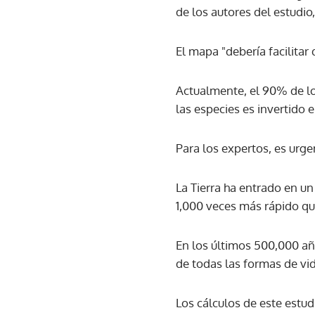
de los autores del estudio
El mapa "debería facilitar
Actualmente, el 90% de lo
las especies es invertido 
Para los expertos, es urge
La Tierra ha entrado en u
1,000 veces más rápido que
En los últimos 500,000 a
de todas las formas de vid
Los cálculos de este estud