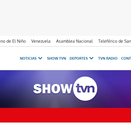
no de El Niño
Venezuela
Asamblea Nacional
Teleférico de Sa
NOTICIAS
SHOW TVN
DEPORTES
TVN RADIO
CONT