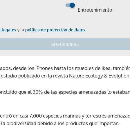
Entretenimiento
 legales
y la
política de protección de datos.
SUSCRIBIRSE
dos, desde los iPhones hasta los muebles de Ikea, también
e estudio publicado en la revista Nature Ecology & Evolution
oncluido que el 30% de las especies amenazadas lo estaba
centró en casi 7,000 especies marinas y terrestres amenazad
la biodiversidad debido a los productos que importan.
Gracias por suscribirte a nuestro boletín.