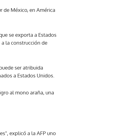
ur de México, en América
 que se exporta a Estados
o a la construcción de
puede ser atribuida
inados a Estados Unidos.
ligro al mono araña, una
s", explicó a la AFP uno