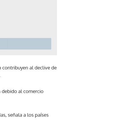
 contribuyen al declive de
.
n debido al comercio
as, señala a los países