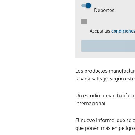
Deportes
Acepta las
condiciones
Los productos manufactura
la vida salvaje, según est
Un estudio previo había c
internacional.
El nuevo informe, que se 
que ponen más en peligro 