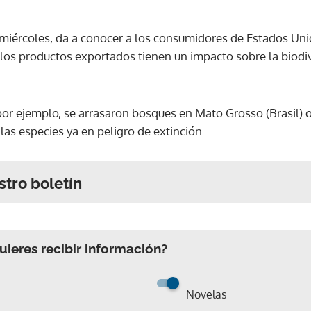
 miércoles, da a conocer a los consumidores de Estados Unid
os productos exportados tienen un impacto sobre la biodiv
 por ejemplo, se arrasaron bosques en Mato Grosso (Brasil) 
las especies ya en peligro de extinción.
stro boletín
ieres recibir información?
Novelas