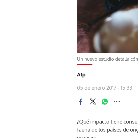
Un nuevo estudio detalla có
Afp
05 de enero 2017 - 15:33
¿Qué impacto tiene consum
fauna de los países de or
especies.