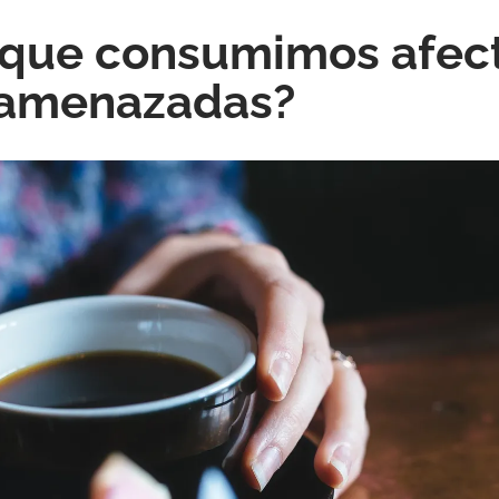
que consumimos afect
 amenazadas?