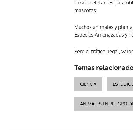
caza de elefantes para obt
mascotas.
Muchos animales y planta
Especies Amenazadas y Fau
Pero el tráfico ilegal, va
Temas relacionad
CIENCIA
ESTUDIOS
ANIMALES EN PELIGRO D