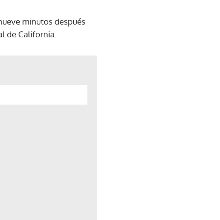
X nueve minutos después
 de California.