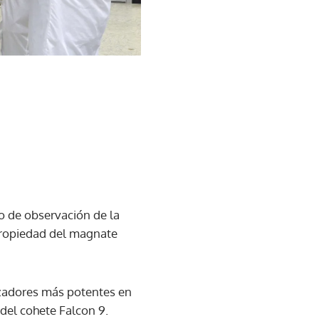
o de observación de la
propiedad del magnate
nzadores más potentes en
 del cohete Falcon 9.