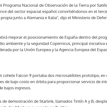
del Programa Nacional de Observación de la Tierra por Satél
ce del sector espacial español convirtiéndonos en el terc
ACEPTAR
ropia junto a Alemania e Italia", dijo el Ministerio de Def
itirá mejorar el posicionamiento de España dentro del pro
io ambiente y la seguridad Copernicus, principal iniciativa 
iderada por la Unión Europea y la Agencia Europea del Espac
el cohete Falcon 9 portaba dos microsatélites prototipo, en
tes de bajo costo en órbita para proporcionar servicio de i
de bajos ingresos.
es de demostración de Starlink, llamados Tintín A y B, des