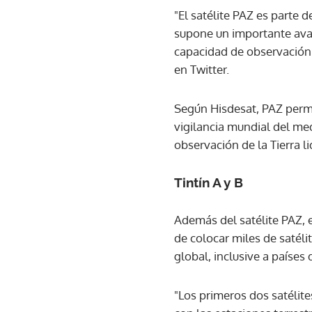
"El satélite PAZ es parte 
supone un importante avan
capacidad de observación p
en Twitter.
Según Hisdesat, PAZ perm
vigilancia mundial del med
observación de la Tierra l
Tintín A y B
Además del satélite PAZ, 
de colocar miles de satéli
global, inclusive a países 
"Los primeros dos satélit