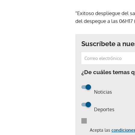
"Exitoso despliegue del sa
del despegue a las 06H17 
Suscríbete a nue
¿De cuáles temas qu
Noticias
Deportes
Acepta las
condiciones