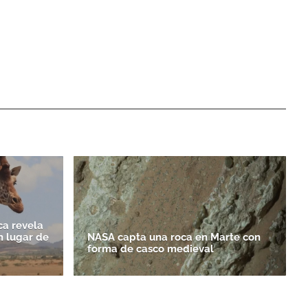
ca revela
n lugar de
NASA capta una roca en Marte con
forma de casco medieval