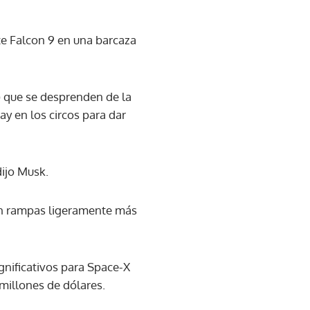
te Falcon 9 en una barcaza
) que se desprenden de la
y en los circos para dar
dijo Musk.
con rampas ligeramente más
gnificativos para Space-X
 millones de dólares.