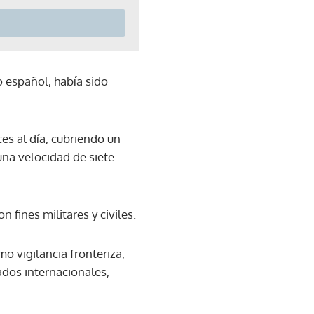
o español, había sido
ces al día, cubriendo un
na velocidad de siete
fines militares y civiles.
o vigilancia fronteriza,
ados internacionales,
.