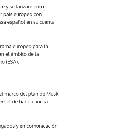
ite y su lanzamiento
er país europeo con
ensa español en su cuenta
grama europeo para la
en el ámbito de la
io (ESA).
 el marco del plan de Musk
nternet de banda ancha
plegados y en comunicación