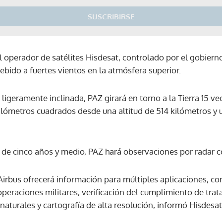
SUSCRIBIRSE
l operador de satélites Hisdesat, controlado por el gobiern
bido a fuertes vientos en la atmósfera superior.
 ligeramente inclinada, PAZ girará en torno a la Tierra 15 ve
lómetros cuadrados desde una altitud de 514 kilómetros y u
e cinco años y medio, PAZ hará observaciones por radar con 
 Airbus ofrecerá información para múltiples aplicaciones, com
peraciones militares, verificación del cumplimiento de trat
naturales y cartografía de alta resolución, informó Hisdesat
Gracias por suscribirte a nuestro boletín.