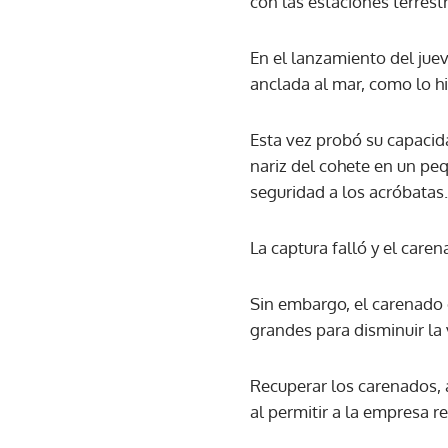
con las estaciones terrest
En el lanzamiento del jue
anclada al mar, como lo h
Esta vez probó su capacid
nariz del cohete en un pe
seguridad a los acróbatas.
La captura falló y el care
Sin embargo, el carenado 
grandes para disminuir la 
Recuperar los carenados, 
al permitir a la empresa r