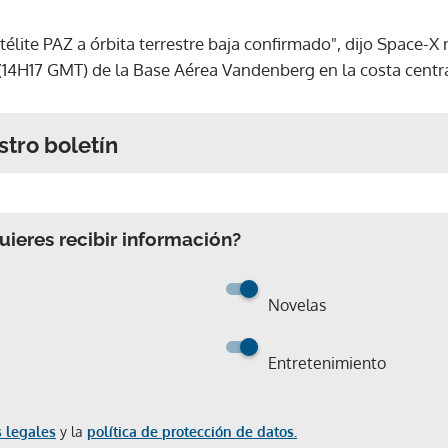
télite PAZ a órbita terrestre baja confirmado", dijo Space-
(14H17 GMT) de la Base Aérea Vandenberg en la costa central
stro boletín
ieres recibir información?
Novelas
Entretenimiento
 legales
y la
política de protección de datos.