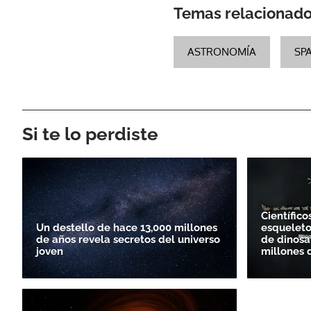
Temas relacionad
ASTRONOMÍA
SP
Si te lo perdiste
Científico
Un destello de hace 13,000 millones
esqueleto
de años revela secretos del universo
de dinosa
joven
millones 