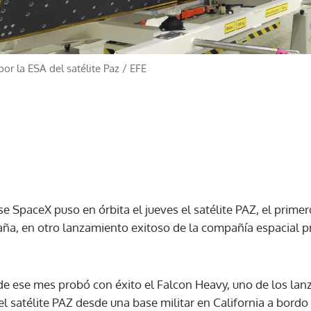
por la ESA del satélite Paz
/
EFE
 SpaceX puso en órbita el jueves el satélite PAZ, el primer
aña, en otro lanzamiento exitoso de la compañía espacial 
 de ese mes probó con éxito el Falcon Heavy, uno de los la
el satélite PAZ desde una base militar en California a bordo