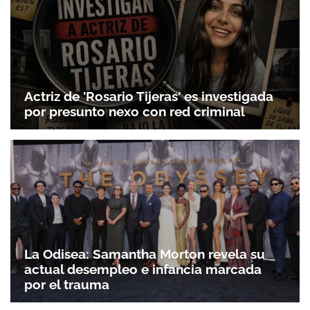
Actriz de 'Rosario Tijeras' es investigada
por presunto nexo con red criminal
La Odisea: Samantha Morton revela su
actual desempleo e infancia marcada
por el trauma