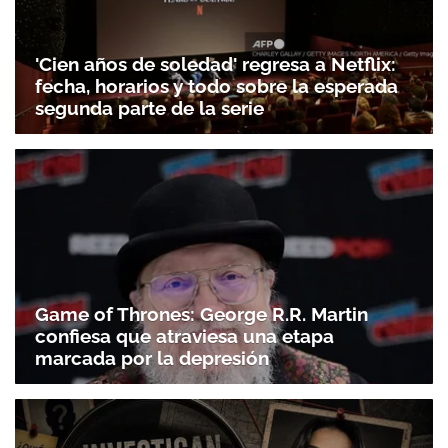
'Cien años de soledad' regresa a Netflix:
fecha, horarios y todo sobre la esperada
segunda parte de la serie
Game of Thrones: George R.R. Martin
confiesa que atraviesa una etapa
marcada por la depresión