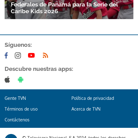
Federales de Panamá para la Serie del
Caribe Kids 2026
Síguenos:
Descubre nuestras apps:
Gente TVN
Política de privacidad
Términos de uso
Acerca de TVN
Contáctenos
© Televisora Nacional, S.A 2024, todos los derechos