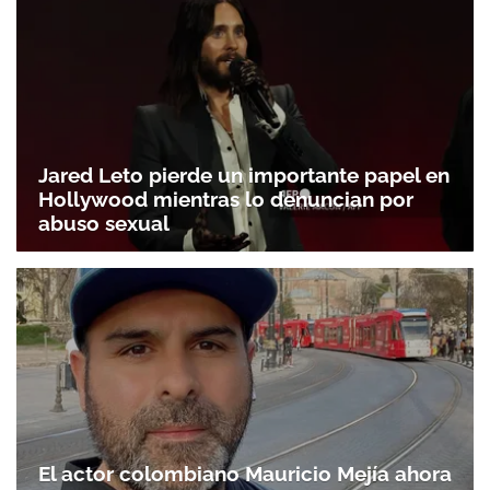
Jared Leto pierde un importante papel en
Hollywood mientras lo denuncian por
abuso sexual
El actor colombiano Mauricio Mejía ahora