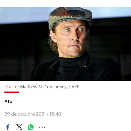
El actor Matthew McConaughey.
/
AFP
Afp
29 de octubre 2021 - 15:48