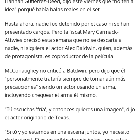
Hannah Gutierrez-Reed, dijo este viernes que "no tenía
idea" porqué había balas reales en el set.
Hasta ahora, nadie fue detenido por el caso ni se han
presentado cargos. Pero la fiscal Mary Carmack-
Altwies precisó esta semana que no se descarta a
nadie, ni siquiera el actor Alec Baldwin, quien, además
de protagonista, es coproductor de la película.
McConaughey no criticó a Baldwin, pero dijo que él
"personalmente trataría siempre de tomar aún más
precauciones" siendo un actor usando un arma,
incluyendo chequear el arma él mismo.
"Tú escuchas 'fría', y entonces quieres una imagen", dijo
el actor originario de Texas.
"Si tú y yo estamos en una escena juntos, yo necesito
darte visual. Si es un cañón de seis balas, ¿ves la luz