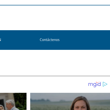
N
Contáctenos