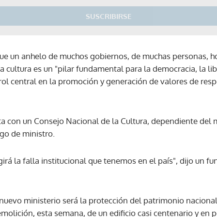
SUSCRIBIRSE
ue un anhelo de muchos gobiernos, de muchas personas, hoy
a cultura es un "pilar fundamental para la democracia, la lib
rol central en la promoción y generación de valores de resp
ta con un Consejo Nacional de la Cultura, dependiente del m
ngo de ministro.
irá la falla institucional que tenemos en el país", dijo un f
nuevo ministerio será la protección del patrimonio naciona
molición, esta semana, de un edificio casi centenario y en p
Gracias por suscribirte a nuestro boletín.