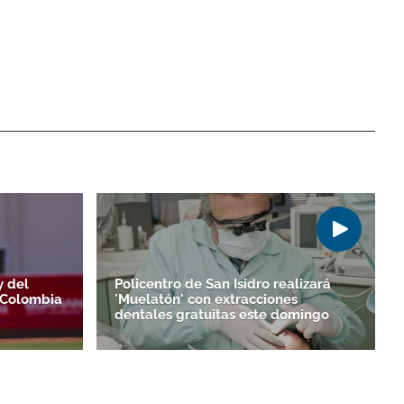
y del
Policentro de San Isidro realizará
 Colombia
'Muelatón' con extracciones
dentales gratuitas este domingo