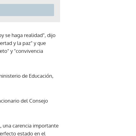
 se haga realidad", dijo
ertad y la paz" y que
eto" y "convivencia
inisterio de Educación,
uncionario del Consejo
l, una carencia importante
erfecto estado en el