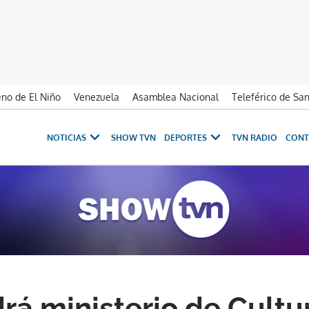
no de El Niño
Venezuela
Asamblea Nacional
Teleférico de Sa
NOTICIAS
SHOW TVN
DEPORTES
TVN RADIO
CONT
drá ministerio de Cultu