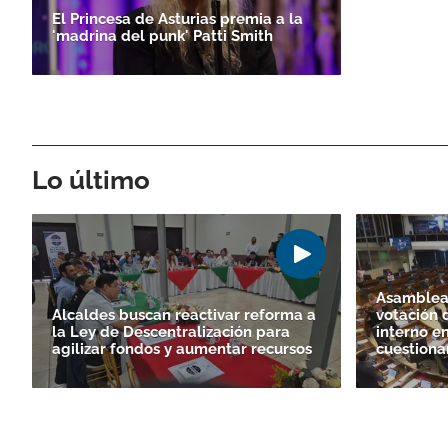
El Princesa de Asturias premia a la
'madrina del punk' Patti Smith
Lo último
Asamblea 
Alcaldes buscan reactivar reforma a
votación 
la Ley de Descentralización para
interno e
agilizar fondos y aumentar recursos
cuestiona