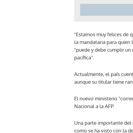
"Estamos muy felices de q
la mandataria para quien l
"puede y debe cumplir un 
pacífica".
Actualmente, el país cuen
aunque su titular tiene ra
El nuevo ministerio "correg
Nacional a la AFP.
Una parte importante del 
como se ha visto con la de