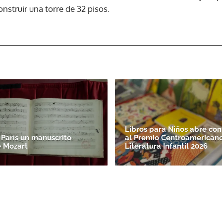
nstruir una torre de 32 pisos.
ACEPTAR
Libros para Niños abre con
 París un manuscrito
al Premio Centroamerican
e Mozart
Literatura Infantil 2026