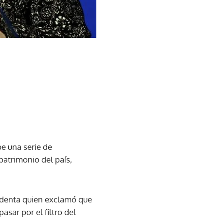
be una serie de
patrimonio del país,
esidenta quien exclamó que
asar por el filtro del