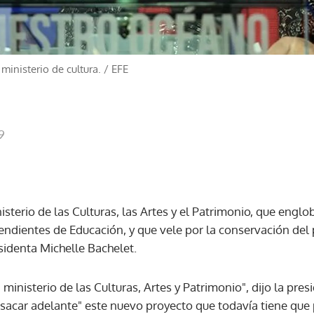
ministerio de cultura.
/
EFE
9
isterio de las Culturas, las Artes y el Patrimonio, que englo
endientes de Educación, y que vele por la conservación del 
sidenta Michelle Bachelet.
n ministerio de las Culturas, Artes y Patrimonio", dijo la pr
 sacar adelante" este nuevo proyecto que todavía tiene que p