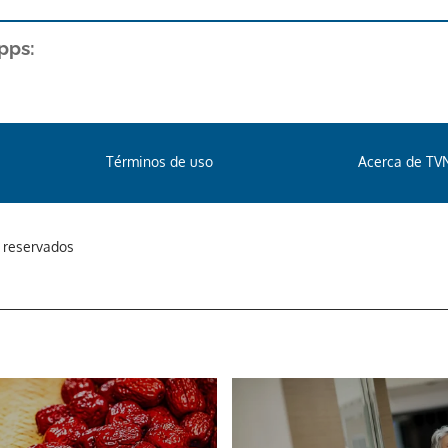
pps:
Términos de uso
Acerca de TV
s reservados