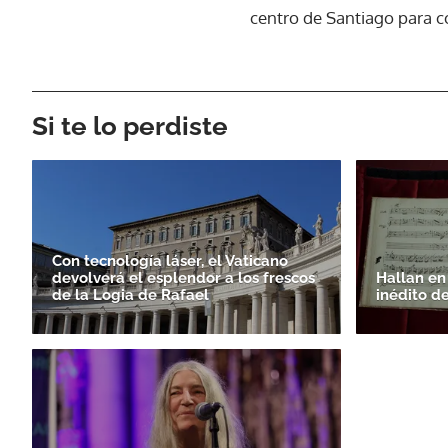
centro de Santiago para co
Si te lo perdiste
Con tecnología láser, el Vaticano
devolverá el esplendor a los frescos
Hallan en
de la Logia de Rafael
inédito d