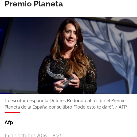
Premio Planeta
La escritora española Dolores Redondo al recibir el Premio
Planeta de la España por su libro "Todo esto te daré".
/
AFP
Afp
15 de octubre 2016 - 18:25