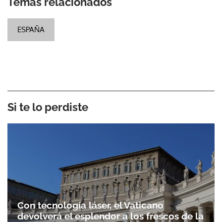
Temas relacionados
ESPAÑA
Si te lo perdiste
Con tecnología láser, el Vaticano
devolverá el esplendor a los frescos de la