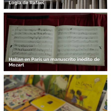
Logia de Rafael
Hallan en París un manuscrito inédito de
Mozart