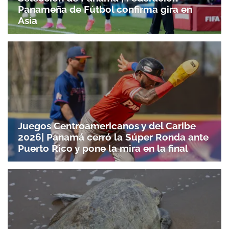
Panameña de Fútbol confirma gira en
Asia
Juegos Centroamericanos y del Caribe
2026| Panamá cerró la Súper Ronda ante
Puerto Rico y pone la mira en la final
Gracias por suscribirte a nuestro boletín.
ACEPTAR