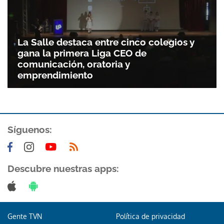
La Salle destaca entre cinco colegios y
gana la primera Liga CEO de
comunicación, oratoria y
emprendimiento
Síguenos:
Gracias por suscribirte a nuestro boletín.
ACEPTAR
Descubre nuestras apps:
Gente TVN
Política de privacidad