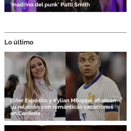
'madrina del punk' Patti Smith
Lo último
Ester Expósito y Kylian Mbappé afianzan
su relación con románticas vacaciones
en Cerdeña