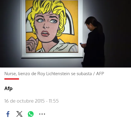
Nurse, lienzo de Roy Lichtenstein se subasta
/
AFP
Afp
16 de octubre 2015 - 11:55