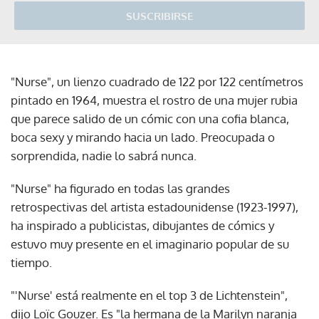
SUSCRIBIRSE
"Nurse", un lienzo cuadrado de 122 por 122 centímetros
pintado en 1964, muestra el rostro de una mujer rubia
que parece salido de un cómic con una cofia blanca,
boca sexy y mirando hacia un lado. Preocupada o
sorprendida, nadie lo sabrá nunca.
"Nurse" ha figurado en todas las grandes
retrospectivas del artista estadounidense (1923-1997),
ha inspirado a publicistas, dibujantes de cómics y
estuvo muy presente en el imaginario popular de su
tiempo.
"'Nurse' está realmente en el top 3 de Lichtenstein",
dijo Loïc Gouzer. Es "la hermana de la Marilyn naranja