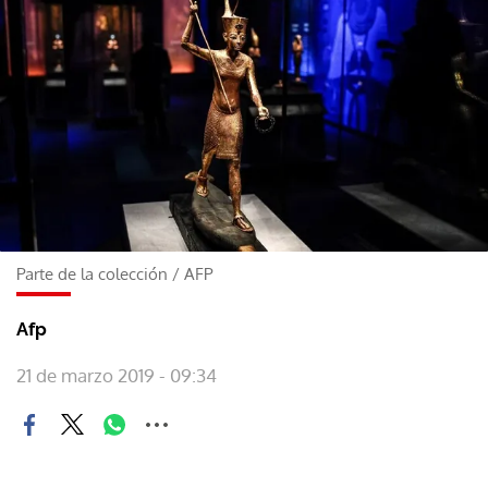
Parte de la colección
/
AFP
Afp
21 de marzo 2019 - 09:34