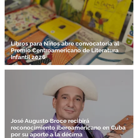
Libros para Niños abre convocatoria al
Premio Centroamericano de Literatura
Infantil 2026
José Augusto Broce recibirá
reconocimiento iberoamericano en Cuba
por su aporte a la décima