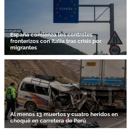
España comienza los controles
fronterizos con Italia tras crisis por
migrantes
Al menos 13 muertos y cuatro heridos en
choque en carretera de Perú
Gracias por suscribirte a nuestro boletín.