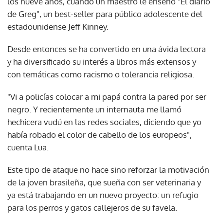
los nueve años, cuando un maestro le enseñó "El diario
de Greg", un best-seller para público adolescente del
estadounidense Jeff Kinney.
Desde entonces se ha convertido en una ávida lectora
y ha diversificado su interés a libros más extensos y
con temáticas como racismo o tolerancia religiosa.
"Vi a policías colocar a mi papá contra la pared por ser
negro. Y recientemente un internauta me llamó
hechicera vudú en las redes sociales, diciendo que yo
había robado el color de cabello de los europeos",
cuenta Lua.
Este tipo de ataque no hace sino reforzar la motivación
de la joven brasileña, que sueña con ser veterinaria y
ya está trabajando en un nuevo proyecto: un refugio
para los perros y gatos callejeros de su favela.