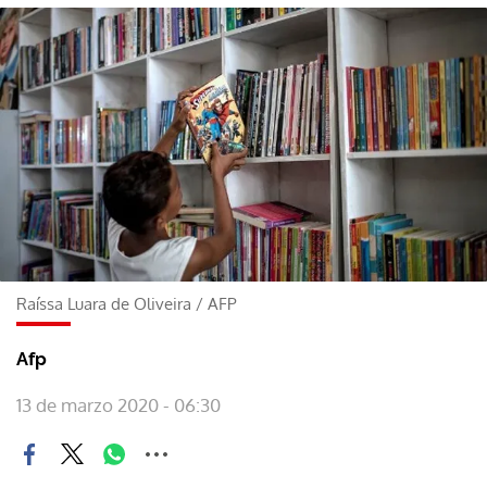
Raíssa Luara de Oliveira
/
AFP
Afp
13 de marzo 2020 - 06:30