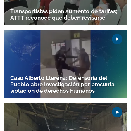
Transportistas piden aumento de tarifas;
ATTT reconoce que deben revisarse
Caso Alberto Llerena: Defensoría del
Pueblo abre investigación por presunta
violación de derechos humanos
Gracias por suscribirte a nuestro boletín.
ACEPTAR