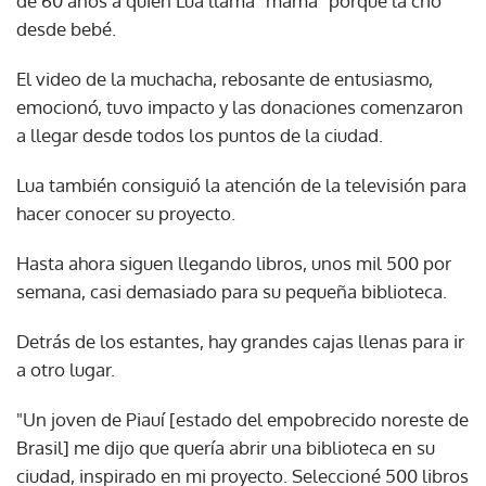
de 60 años a quien Lua llama "mamá" porque la crió
desde bebé.
El video de la muchacha, rebosante de entusiasmo,
emocionó, tuvo impacto y las donaciones comenzaron
a llegar desde todos los puntos de la ciudad.
Lua también consiguió la atención de la televisión para
hacer conocer su proyecto.
Hasta ahora siguen llegando libros, unos mil 500 por
semana, casi demasiado para su pequeña biblioteca.
Detrás de los estantes, hay grandes cajas llenas para ir
a otro lugar.
"Un joven de Piauí [estado del empobrecido noreste de
Brasil] me dijo que quería abrir una biblioteca en su
ciudad, inspirado en mi proyecto. Seleccioné 500 libros