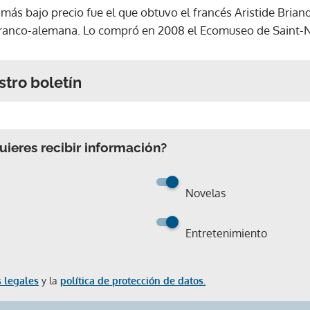
más bajo precio fue el que obtuvo el francés Aristide Brian
 franco-alemana. Lo compró en 2008 el Ecomuseo de Saint-N
stro boletín
ieres recibir información?
Novelas
Entretenimiento
 legales
y la
política de protección de datos.