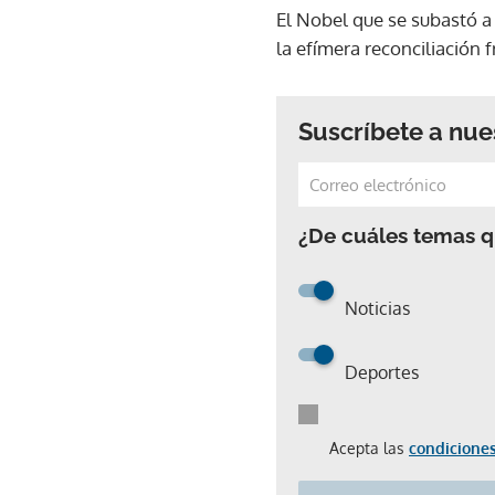
El Nobel que se subastó a 
la efímera reconciliación
Suscríbete a nue
¿De cuáles temas qu
Noticias
Deportes
Acepta las
condiciones