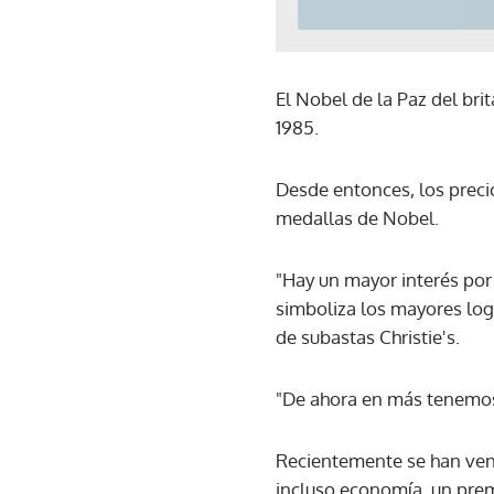
El Nobel de la Paz del br
1985.
Desde entonces, los preci
medallas de Nobel.
"Hay un mayor interés por 
simboliza los mayores logr
de subastas Christie's.
"De ahora en más tenemos
Recientemente se han vend
incluso economía, un premi