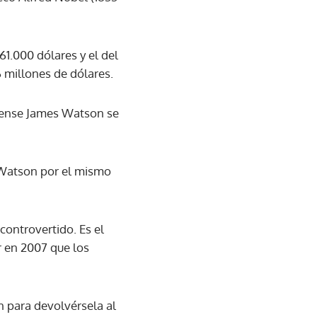
61.000 dólares y el del
 millones de dólares.
idense James Watson se
n Watson por el mismo
ontrovertido. Es el
 en 2007 que los
 para devolvérsela al