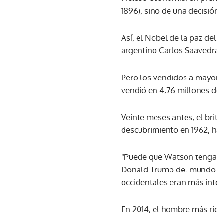
1896), sino de una decisió
Así, el Nobel de la paz de
argentino Carlos Saavedra
Pero los vendidos a mayor
vendió en 4,76 millones d
Veinte meses antes, el br
descubrimiento en 1962, h
"Puede que Watson tenga u
Donald Trump del mundo c
occidentales eran más inte
En 2014, el hombre más ri