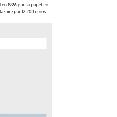
d en 1926 por su papel en
azaire por 12.200 euros.