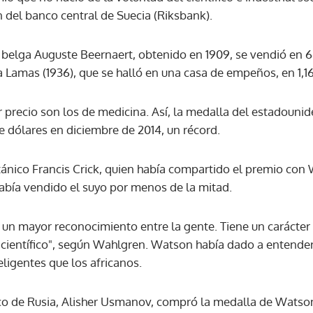
n del banco central de Suecia (Riksbank).
ACEPTAR
l belga Auguste Beernaert, obtenido en 1909, se vendió en 6
 Lamas (1936), que se halló en una casa de empeños, en 1,16
 precio son los de medicina. Así, la medalla del estadoun
e dólares en diciembre de 2014, un récord.
itánico Francis Crick, quien había compartido el premio co
abía vendido el suyo por menos de la mitad.
n mayor reconocimiento entre la gente. Tiene un carácter c
ientífico", según Wahlgren. Watson había dado a entender
ligentes que los africanos.
co de Rusia, Alisher Usmanov, compró la medalla de Watson