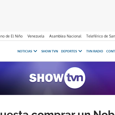
no de El Niño
Venezuela
Asamblea Nacional
Teleférico de Sa
NOTICIAS
SHOW TVN
DEPORTES
TVN RADIO
CONT
uesta comprar un Nob