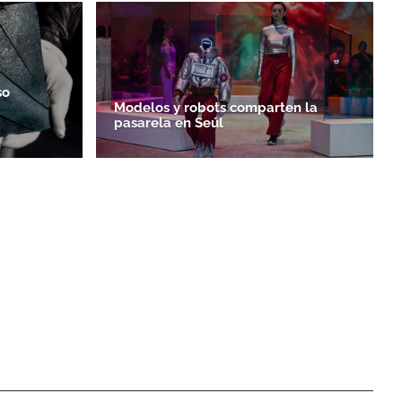
so
Modelos y robots comparten la
pasarela en Seúl