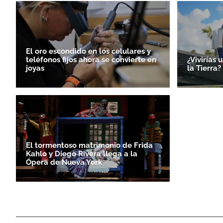
El oro escondido en los celulares y
teléfonos fijos ahora se convierte en
¿Vivirías 
joyas
la Tierra
El tormentoso matrimonio de Frida
Kahlo y Diego Rivera llega a la
Ópera de Nueva York