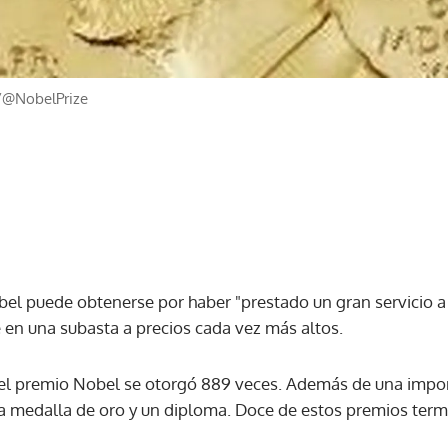
/@NobelPrize
el puede obtenerse por haber "prestado un gran servicio a
en una subasta a precios cada vez más altos.
, el premio Nobel se otorgó 889 veces. Además de una impor
a medalla de oro y un diploma. Doce de estos premios term