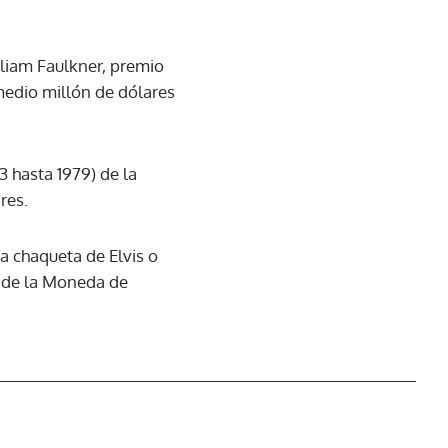
lliam Faulkner, premio
 medio millón de dólares
3 hasta 1979) de la
res.
a chaqueta de Elvis o
or de la Moneda de