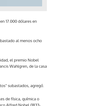
 en 17.000 dólares en
subastado al menos ocho
lidad, el premio Nobel
rancis Wahlgren, de la casa
tos" subastados, agregó.
s de física, química o
eco Alfred Nobel (1833-