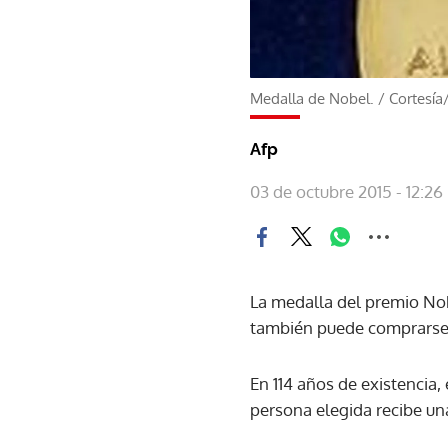
Medalla de Nobel.
/
Cortesía
Afp
03 de octubre 2015 - 12:26
La medalla del premio Nob
también puede comprarse 
En 114 años de existencia
persona elegida recibe un