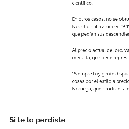
científico.
En otros casos, no se obt
Nobel de literatura en 194
que pedían sus descendie
Al precio actual del oro, 
medalla, que tiene repres
"Siempre hay gente dispue
cosas por el estilo a prec
Noruega, que produce la 
Si te lo perdiste