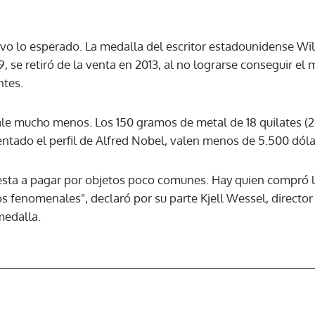
uvo lo esperado. La medalla del escritor estadounidense Wi
9, se retiró de la venta en 2013, al no lograrse conseguir el
ntes.
vale mucho menos. Los 150 gramos de metal de 18 quilates (2
entado el perfil de Alfred Nobel, valen menos de 5.500 dóla
sta a pagar por objetos poco comunes. Hay quien compró l
ios fenomenales", declaró por su parte Kjell Wessel, direct
medalla.