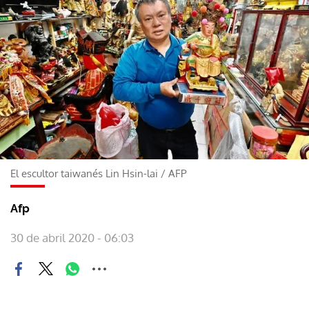
El escultor taiwanés Lin Hsin-lai
/
AFP
Afp
30 de abril 2020 - 06:03