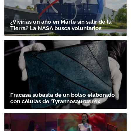
¿Vivirías un año en Marte sin salir de la
Tierra? La NASA busca voluntarios
Fracasa subasta de un bolso elaborado
con células de 'Tyrannosaurus rex'