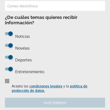
¿De cuáles temas quieres recibir
información?
Noticias
Novelas
Deportes
Entretenimiento
Acepta las
condiciones legales
y la
política de
protección de datos.
SUSCRIBIRSE