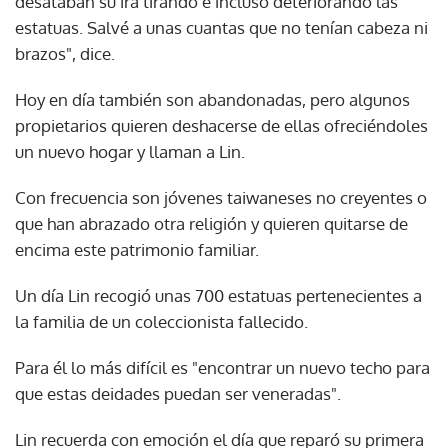
desataban su ira tirando e incluso deteriorando las
estatuas. Salvé a unas cuantas que no tenían cabeza ni
brazos", dice.
Hoy en día también son abandonadas, pero algunos
propietarios quieren deshacerse de ellas ofreciéndoles
un nuevo hogar y llaman a Lin.
Con frecuencia son jóvenes taiwaneses no creyentes o
que han abrazado otra religión y quieren quitarse de
encima este patrimonio familiar.
Un día Lin recogió unas 700 estatuas pertenecientes a
la familia de un coleccionista fallecido.
Para él lo más difícil es "encontrar un nuevo techo para
que estas deidades puedan ser veneradas".
Lin recuerda con emoción el día que reparó su primera