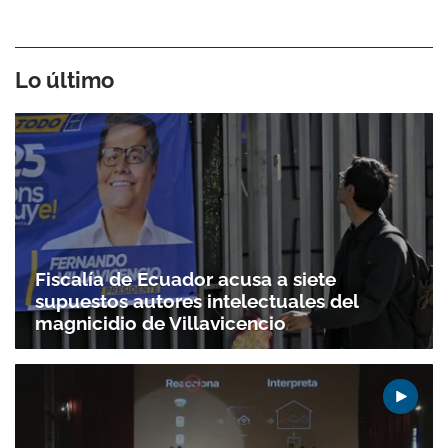
Lo último
Fiscalía de Ecuador acusa a siete
Gracias por suscribirte a nuestro boletín.
supuestos autores intelectuales del
magnicidio de Villavicencio
ACEPTAR