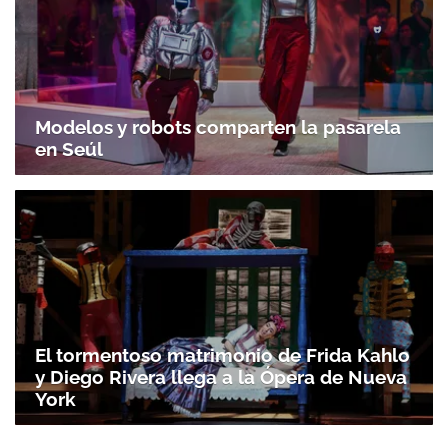
Modelos y robots comparten la pasarela
en Seúl
El tormentoso matrimonio de Frida Kahlo
y Diego Rivera llega a la Ópera de Nueva
York