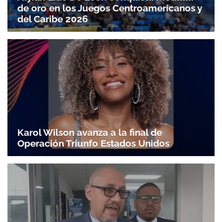
de oro en los Juegos Centroamericanos y
Gracias por suscribirte a nuestro boletín.
del Caribe 2026
ACEPTAR
Karol Wilson avanza a la final de
Operación Triunfo Estados Unidos