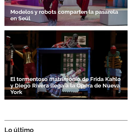
Modelos y robots comparten la pasarela
en Seúl
El tormentoso matrimonio de Frida Kahlo
y Diego Rivera llega a la Ópera de Nueva
York
Lo último