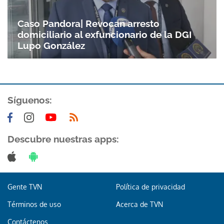
Caso Pandora| Revocan arresto
domiciliario al exfuncionario de la DGI
Lupo González
Síguenos:
Descubre nuestras apps:
Gente TVN
Política de privacidad
Términos de uso
Acerca de TVN
Contáctenos