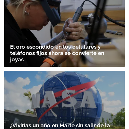
El oro escondido en los celulares y
teléfonos fijos ahora se convierte en
joyas
¿Vivirías un año en Marte sin salir de la