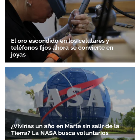
El oro escondido en los celulares y
teléfonos fijos ahora se convierte en
joyas
¿Vivirías un año en Marte sin salir de la
Tierra? La NASA busca voluntarios