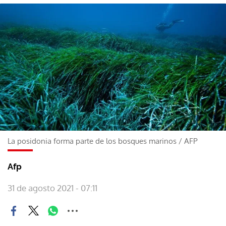
La posidonia forma parte de los bosques marinos
/
AFP
Afp
31 de agosto 2021 - 07:11