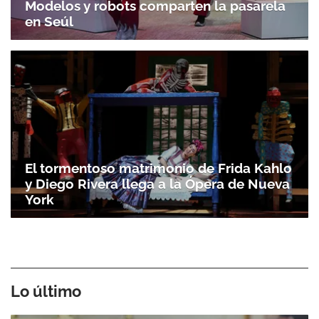
Modelos y robots comparten la pasarela
en Seúl
El tormentoso matrimonio de Frida Kahlo
y Diego Rivera llega a la Ópera de Nueva
York
Lo último