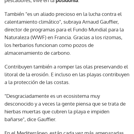
pescadores, vive en la
posidonia
.
También "es un aliado precioso en la lucha contra el
calentamiento climático", subraya Arnaud Gauffier,
director de programas para el Fundo Mundial para la
Naturaleza (WWF) en Francia. Gracias a los rizomas,
los herbarios funcionan como pozos de
almacenamiento de carbono.
Contribuyen también a romper las olas preservando el
litoral de la erosión. E incluso en las playas contribuyen
a la protección de las costas.
"Desgraciadamente es un ecosistema muy
desconocido y a veces la gente piensa que se trata de
hierbas muertas que cubren la playa e impiden
bañarse", dice Gauffier.
En el Mediterráneo, están cada vez más amenazadas.