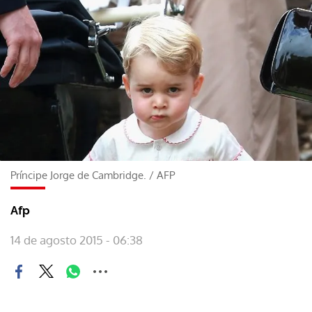
Príncipe Jorge de Cambridge.
/
AFP
Afp
14 de agosto 2015 - 06:38