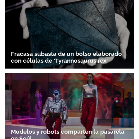
Fracasa subasta de un bolso elaborado
con células de 'Tyrannosaurus rex'
Modelos y robots comparten la pasarela
en Seúl