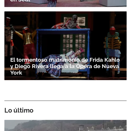
El tormentoso matrimonio de Frida Kahlo
y Diego Rivera llega a la Ópera de Nueva
York
Lo último