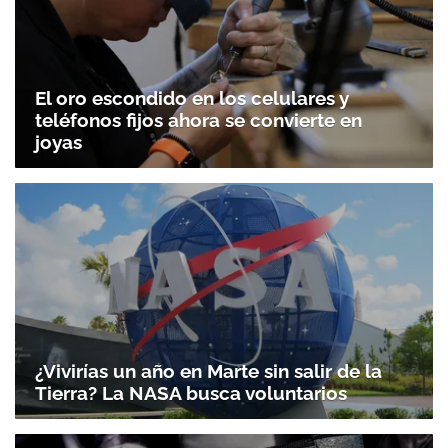
El oro escondido en los celulares y
teléfonos fijos ahora se convierte en
joyas
¿Vivirías un año en Marte sin salir de la
Tierra? La NASA busca voluntarios