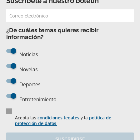
Suscríbete a nuestro boletín
¿De cuáles temas quieres recibir
información?
Noticias
Novelas
Deportes
Entretenimiento
Acepta las
condiciones legales
y la
política de
protección de datos.
SUSCRIBIRSE