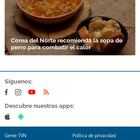
Corea del Norte recomienda la sopa de
perro para combatir el calor
Síguenos:
Gracias por suscribirte a nuestro boletín.
ACEPTAR
Descubre nuestras apps:
Gente TVN
Política de privacidad