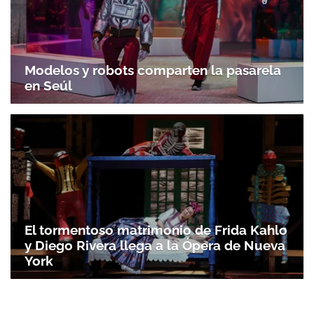
Modelos y robots comparten la pasarela
en Seúl
El tormentoso matrimonio de Frida Kahlo
y Diego Rivera llega a la Ópera de Nueva
York