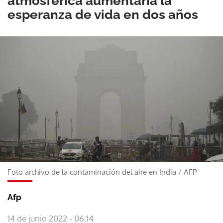
atmosférica aumentaría la
esperanza de vida en dos años
Foto archivo de la contaminación del aire en India
/
AFP
Afp
14 de junio 2022 - 06:14