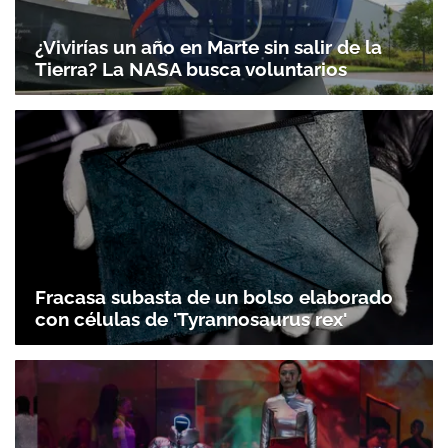
¿Vivirías un año en Marte sin salir de la
Tierra? La NASA busca voluntarios
Fracasa subasta de un bolso elaborado
con células de 'Tyrannosaurus rex'