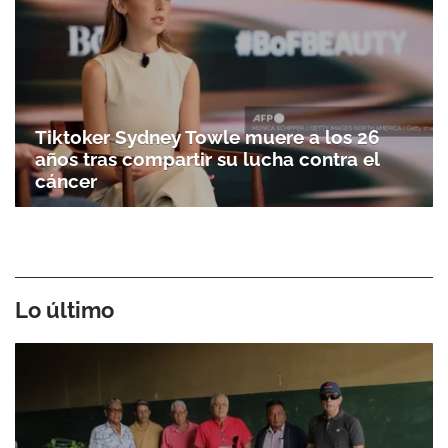
Tiktoker Sydney Towle muere a los 26
años tras compartir su lucha contra el
cáncer
Lo último