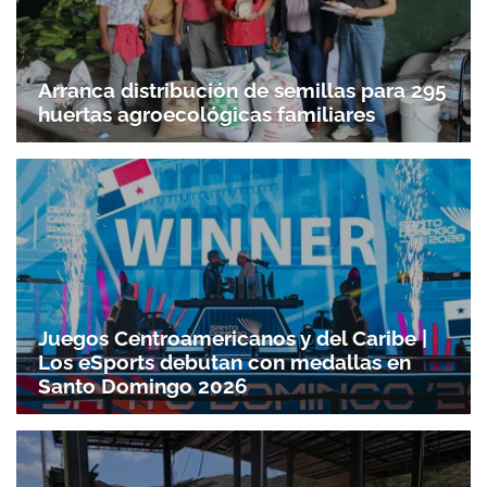
Arranca distribución de semillas para 295
huertas agroecológicas familiares
Juegos Centroamericanos y del Caribe |
Los eSports debutan con medallas en
Santo Domingo 2026