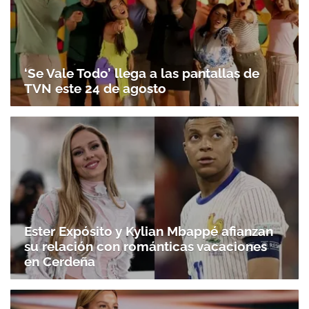
‘Se Vale Todo’ llega a las pantallas de
TVN este 24 de agosto
Ester Expósito y Kylian Mbappé afianzan
su relación con románticas vacaciones
en Cerdeña