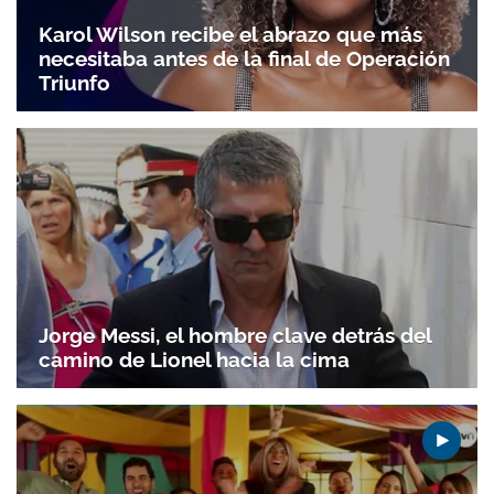
Karol Wilson recibe el abrazo que más
necesitaba antes de la final de Operación
Triunfo
Jorge Messi, el hombre clave detrás del
camino de Lionel hacia la cima