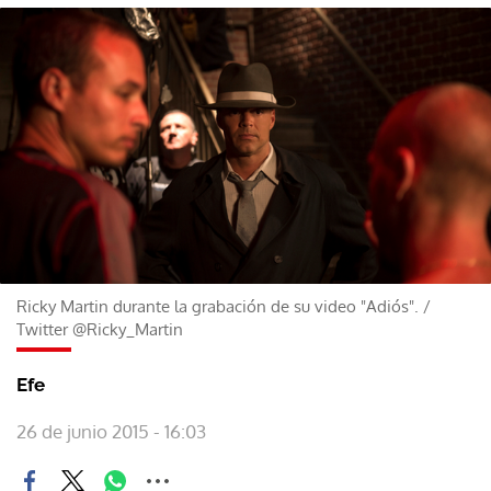
Ricky Martin durante la grabación de su video "Adiós".
/
Twitter @Ricky_Martin
Efe
26 de junio 2015 - 16:03