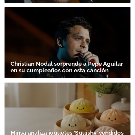
Christian Nodal sorprende a Pepe Aguilar
en su cumpleaños con esta canción
Minsa analiza juguetes 'Squishy' vendidos