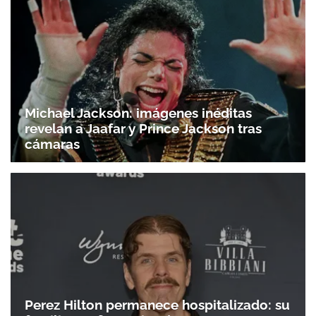
Michael Jackson: imágenes inéditas
revelan a Jaafar y Prince Jackson tras
cámaras
Perez Hilton permanece hospitalizado: su