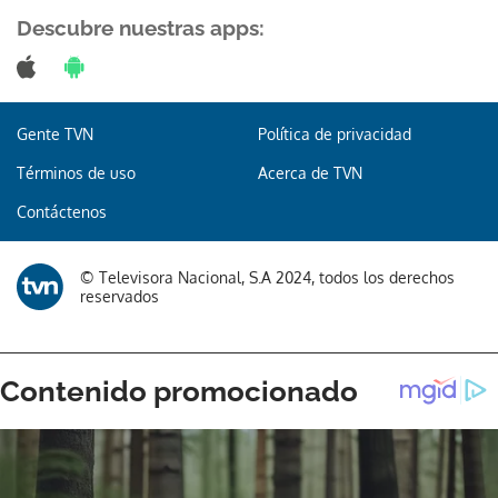
Descubre nuestras apps:
Gracias por suscribirte a nuestro boletín.
Gente TVN
Política de privacidad
Términos de uso
Acerca de TVN
ACEPTAR
Contáctenos
© Televisora Nacional, S.A 2024, todos los derechos
reservados