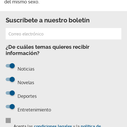
del mismo sexo.
Suscríbete a nuestro boletín
¿De cuáles temas quieres recibir
información?
Noticias
Novelas
Deportes
Entretenimiento
Acepta las
condiciones legales
y la
política de