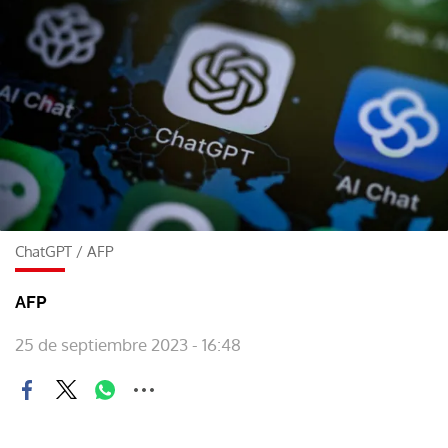
ChatGPT
/
AFP
AFP
25 de septiembre 2023 - 16:48