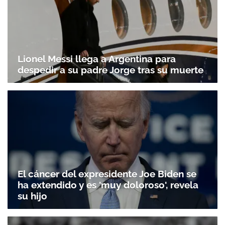
Lionel Messi llega a Argentina para
despedir a su padre Jorge tras su muerte
El cáncer del expresidente Joe Biden se
ha extendido y es 'muy doloroso', revela
su hijo