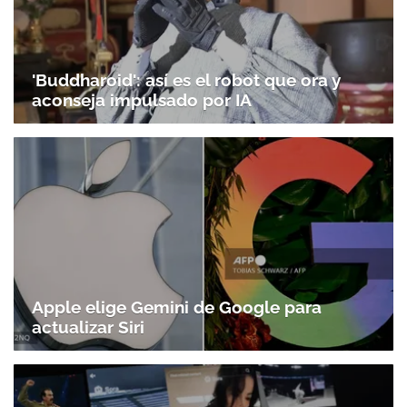
'Buddharoid': así es el robot que ora y
aconseja impulsado por IA
Apple elige Gemini de Google para
actualizar Siri