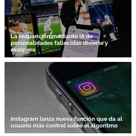
La reaparición mediante IA de
personalidades fallecidas divierte y
exaspera
Instagram lanza nueva función que da al
usuario más control sobre el algoritmo