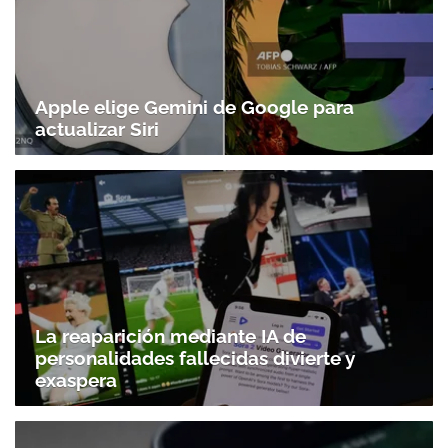
Apple elige Gemini de Google para
actualizar Siri
La reaparición mediante IA de
personalidades fallecidas divierte y
exaspera