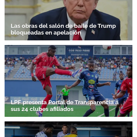
Las obras del salón de baile de Trump
bloqueadas en apelación
LPF presenta Portal de Transparencia a
sus 24 clubes afiliados