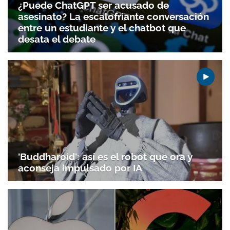
¿Puede ChatGPT ser acusado de
asesinato? La escalofriante conversación
entre un estudiante y el chatbot que
desata el debate
'Buddharoid': así es el robot que ora y
aconseja impulsado por IA