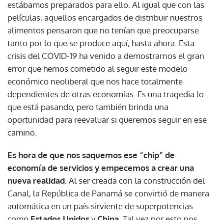
estábamos preparados para ello. Al igual que con las
películas, aquellos encargados de distribuir nuestros
alimentos pensaron que no tenían que preocuparse
tanto por lo que se produce aquí, hasta ahora. Esta
crisis del COVID-19 ha venido a demostrarnos el gran
error que hemos cometido al seguir este modelo
económico neoliberal que nos hace totalmente
dependientes de otras economías. Es una tragedia lo
que está pasando, pero también brinda una
oportunidad para reevaluar si queremos seguir en ese
camino.
Es hora de que nos saquemos ese “chip” de
economía de servicios y empecemos a crear una
nueva realidad
. Al ser creada con la construcción del
Canal, la República de Panamá se convirtió de manera
automática en un país sirviente de superpotencias
como
Estados Unidos
y
China
. Tal vez por esto nos