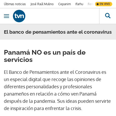
Últimas noticias
José Raúl Mulino
Cepanim
Ifarhu
Fenómeno de El Ni
EN VIVO
Ir al contenido
Obrir navegació
El banco de pensamientos ante el coronavirus
Panamá NO es un país de
servicios
El Banco de Pensamientos ante el Coronavirus es
un especial digital que recoge las opiniones de
diferentes personalidades y profesionales
panameños en relación a cómo ven Panamá
después de la pandemia. Sus ideas pueden servirte
de inspiración para enfrentar la crisis.