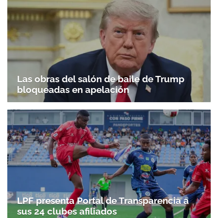
Las obras del salón de baile de Trump
bloqueadas en apelación
LPF presenta Portal de Transparencia a
sus 24 clubes afiliados