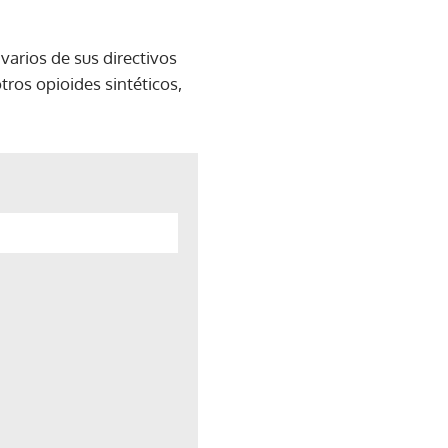
arios de sus directivos
tros opioides sintéticos,