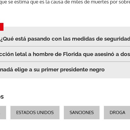
 que se estima que es la causa de miles de muertes por sob
ACEPTAR
 ¿Qué está pasando con las medidas de segurida
cción letal a hombre de Florida que asesinó a do
adá elige a su primer presidente negro
os
A
ESTADOS UNIDOS
SANCIONES
DROGA