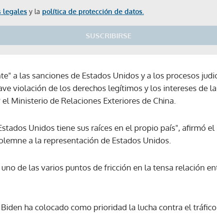
 legales
y la
política de protección de datos.
SUSCRIBIRSE
 a las sanciones de Estados Unidos y a los procesos judic
rave violación de los derechos legítimos y los intereses de 
 el Ministerio de Relaciones Exteriores de China.
 Estados Unidos tiene sus raíces en el propio país", afirmó el
olemne a la representación de Estados Unidos.
 uno de las varios puntos de fricción en la tensa relación e
iden ha colocado como prioridad la lucha contra el tráfico 
Gracias por suscribirte a nuestro boletín.