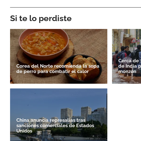
Si te lo perdiste
Cerca de 
Corea del Norte recomienda la sopa
de India 
de perro para combatir el calor
monzón
China anuncia represalias tras
sanciones comerciales de Estados
Unidos