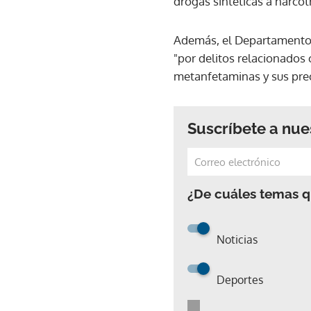
drogas sintéticas a narco
Además, el Departamento d
"por delitos relacionados 
metanfetaminas y sus pre
Suscríbete a nue
¿De cuáles temas qu
Noticias
Deportes