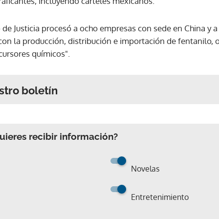
traficantes, incluyendo cárteles mexicanos.
e Justicia procesó a ocho empresas con sede en China y a v
con la producción, distribución e importación de fentanilo, o
cursores químicos".
stro boletín
ieres recibir información?
Novelas
Entretenimiento