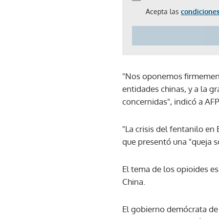
Acepta las
condiciones
"Nos oponemos firmemente"
entidades chinas, y a la g
concernidas", indicó a AFP
"La crisis del fentanilo en
que presentó una "queja s
El tema de los opioides es
China.
El gobierno demócrata de B