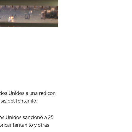
ados Unidos a una red con
sis del fentanilo.
dos Unidos sancionó a 25
icar fentanilo y otras