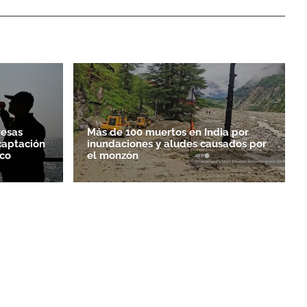
resas
Más de 100 muertos en India por
captación
inundaciones y aludes causados por
ico
el monzón