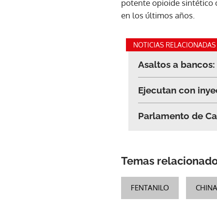
potente opioide sintético
en los últimos años.
NOTICIAS RELACIONADAS
Asaltos a bancos:
Ejecutan con inye
Parlamento de Can
Temas relacionad
FENTANILO
CHIN