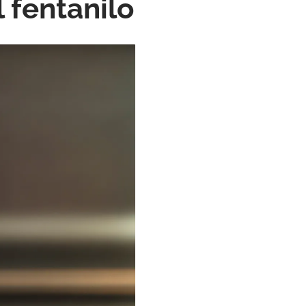
 fentanilo