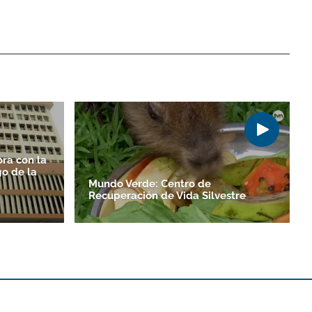
ra con la
o de la
Mundo Verde: Centro de
Recuperación de Vida Silvestre