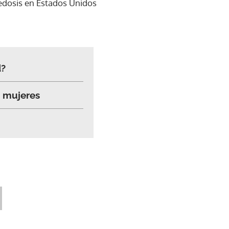
redosis en Estados Unidos
d?
s mujeres