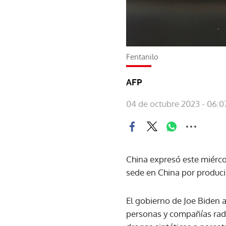
Fentanilo
AFP
04 de octubre 2023 - 06:0
China expresó este miérco
sede en China por producir
El gobierno de Joe Biden 
personas y compañías radi