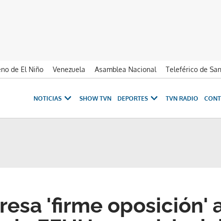
no de El Niño
Venezuela
Asamblea Nacional
Teleférico de Sa
NOTICIAS
SHOW TVN
DEPORTES
TVN RADIO
CONT
esa 'firme oposición' 