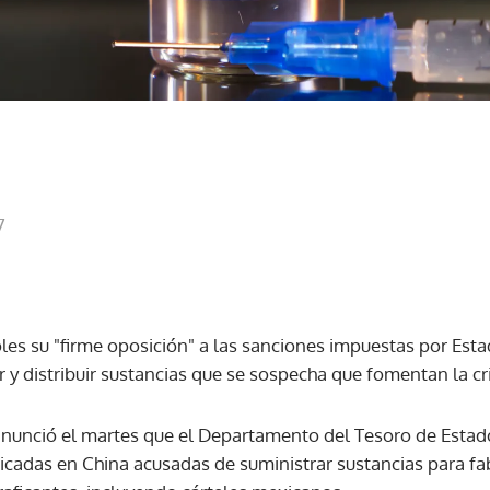
7
les su "firme oposición" a las sanciones impuestas por Est
 y distribuir sustancias que se sospecha que fomentan la cri
anunció el martes que el Departamento del Tesoro de Esta
cadas en China acusadas de suministrar sustancias para fabr